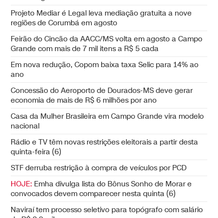
Projeto Mediar é Legal leva mediação gratuita a nove
regiões de Corumbá em agosto
Feirão do Cincão da AACC/MS volta em agosto a Campo
Grande com mais de 7 mil itens a R$ 5 cada
Em nova redução, Copom baixa taxa Selic para 14% ao
ano
Concessão do Aeroporto de Dourados-MS deve gerar
economia de mais de R$ 6 milhões por ano
Casa da Mulher Brasileira em Campo Grande vira modelo
nacional
Rádio e TV têm novas restrições eleitorais a partir desta
quinta-feira (6)
STF derruba restrição à compra de veículos por PCD
HOJE:
Emha divulga lista do Bônus Sonho de Morar e
convocados devem comparecer nesta quinta (6)
Naviraí tem processo seletivo para topógrafo com salário