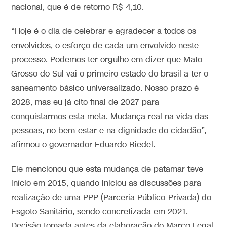
nacional, que é de retorno R$ 4,10.
“Hoje é o dia de celebrar e agradecer a todos os
envolvidos, o esforço de cada um envolvido neste
processo. Podemos ter orgulho em dizer que Mato
Grosso do Sul vai o primeiro estado do brasil a ter o
saneamento básico universalizado. Nosso prazo é
2028, mas eu já cito final de 2027 para
conquistarmos esta meta. Mudança real na vida das
pessoas, no bem-estar e na dignidade do cidadão”,
afirmou o governador Eduardo Riedel.
Ele mencionou que esta mudança de patamar teve
início em 2015, quando iniciou as discussões para
realização de uma PPP (Parceria Público-Privada) do
Esgoto Sanitário, sendo concretizada em 2021.
Decisão tomada antes da elaboração do Marco Legal