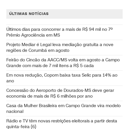
ÚLTIMAS NOTÍCIAS
Últimos dias para concorrer a mais de R$ 94 mil no 7º
Prêmio Agrociência em MS
Projeto Mediar é Legal leva mediação gratuita a nove
regiões de Corumbá em agosto
Feirão do Cincão da AACC/MS volta em agosto a Campo
Grande com mais de 7 mil itens a R$ 5 cada
Em nova redução, Copom baixa taxa Selic para 14% ao
ano
Concessão do Aeroporto de Dourados-MS deve gerar
economia de mais de R$ 6 milhões por ano
Casa da Mulher Brasileira em Campo Grande vira modelo
nacional
Rádio e TV têm novas restrições eleitorais a partir desta
quinta-feira (6)