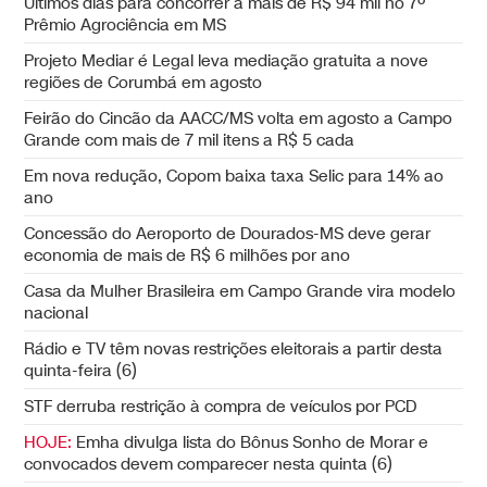
Últimos dias para concorrer a mais de R$ 94 mil no 7º
Prêmio Agrociência em MS
Projeto Mediar é Legal leva mediação gratuita a nove
regiões de Corumbá em agosto
Feirão do Cincão da AACC/MS volta em agosto a Campo
Grande com mais de 7 mil itens a R$ 5 cada
Em nova redução, Copom baixa taxa Selic para 14% ao
ano
Concessão do Aeroporto de Dourados-MS deve gerar
economia de mais de R$ 6 milhões por ano
Casa da Mulher Brasileira em Campo Grande vira modelo
nacional
Rádio e TV têm novas restrições eleitorais a partir desta
quinta-feira (6)
STF derruba restrição à compra de veículos por PCD
HOJE:
Emha divulga lista do Bônus Sonho de Morar e
convocados devem comparecer nesta quinta (6)