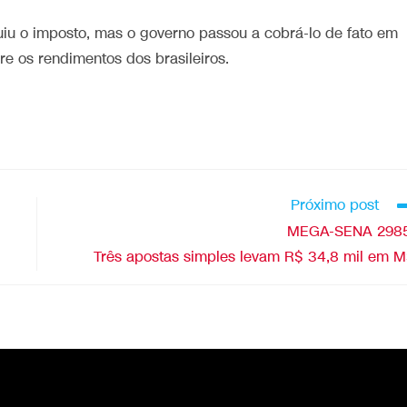
tuiu o imposto, mas o governo passou a cobrá-lo de fato em
e os rendimentos dos brasileiros.
Próximo post
MEGA-SENA 2985
Três apostas simples levam R$ 34,8 mil em 