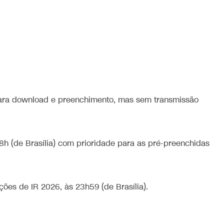
ara download e preenchimento, mas sem transmissão
 8h (de Brasília) com prioridade para as pré-preenchidas
ões de IR 2026, às 23h59 (de Brasília).