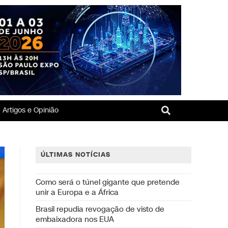
Artigos e Opinião
ÚLTIMAS NOTÍCIAS
Como será o túnel gigante que pretende
unir a Europa e a África
Brasil repudia revogação de visto de
embaixadora nos EUA