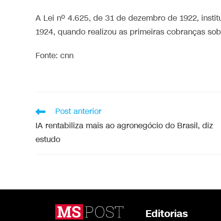
A Lei nº 4.625, de 31 de dezembro de 1922, insti
1924, quando realizou as primeiras cobranças sobr
Fonte: cnn
Post anterior
IA rentabiliza mais ao agronegócio do Brasil, diz
estudo
Editorias