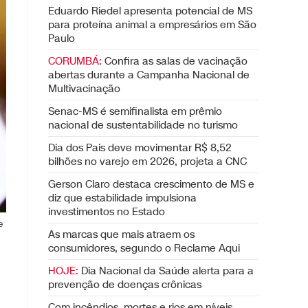
Eduardo Riedel apresenta potencial de MS
para proteína animal a empresários em São
Paulo
CORUMBÁ:
Confira as salas de vacinação
abertas durante a Campanha Nacional de
Multivacinação
Senac-MS é semifinalista em prêmio
nacional de sustentabilidade no turismo
Dia dos Pais deve movimentar R$ 8,52
bilhões no varejo em 2026, projeta a CNC
Gerson Claro destaca crescimento de MS e
diz que estabilidade impulsiona
investimentos no Estado
e
As marcas que mais atraem os
consumidores, segundo o Reclame Aqui
HOJE:
Dia Nacional da Saúde alerta para a
prevenção de doenças crônicas
Com incêndios, mortes e rios em níveis