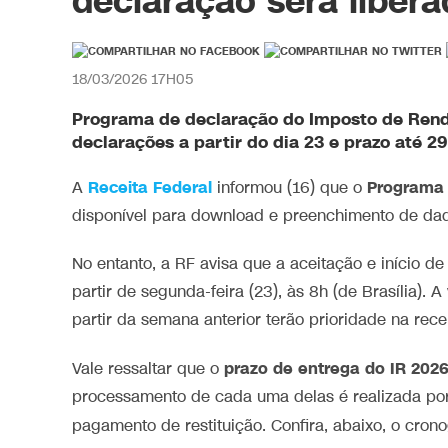
declaração será libera
18/03/2026 17H05
Programa de declaração do Imposto de Renda
declarações a partir do dia 23 e prazo até 2
Receita Federal
Programa 
A
informou (16) que o
disponível para download e preenchimento de dados
No entanto, a RF avisa que a aceitação e início d
partir de segunda-feira (23), às 8h (de Brasília)
partir da semana anterior terão prioridade na rec
prazo de entrega do IR 202
Vale ressaltar que o
processamento de cada uma delas é realizada por
pagamento de restituição. Confira, abaixo, o cr