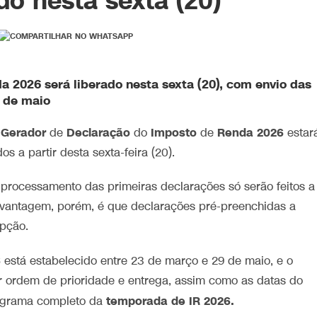
do nesta sexta (20)
 2026 será liberado nesta sexta (20), com envio das
9 de maio
Gerador
Declaração
Imposto
Renda 2026
de
do
de
estar
 a partir desta sexta-feira (20).
e processamento das primeiras declarações só serão feitos a
. A vantagem, porém, é que declarações pré-preenchidas a
epção.
6
está estabelecido entre 23 de março e 29 de maio, e o
 ordem de prioridade e entrega, assim como as datas do
temporada de IR 2026.
onograma completo da