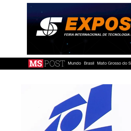
Mundo
Brasil
Mato Grosso do S