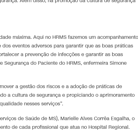
gurança. Além disso, há promoção da cultura de segurança
oridade máxima. Aqui no HRMS fazemos um acompanhament
e dos eventos adversos para garantir que as boas práticas
ortalecer a prevenção de infecções e garantir as boas
o de Segurança do Paciente do HRMS, enfermeira Simone
omover a gestão dos riscos e a adoção de práticas de
ndo a cultura de segurança e propiciando o aprimoramento
qualidade nesses serviços”.
erviços de Saúde de MS), Marielle Alves Corrêa Esgalha, o
to de cada profissional que atua no Hospital Regional.