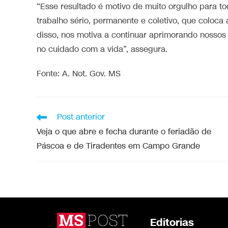
“Esse resultado é motivo de muito orgulho para t
trabalho sério, permanente e coletivo, que coloc
disso, nos motiva a continuar aprimorando nosso
no cuidado com a vida”, assegura.
Fonte:
A. Not. Gov. MS
Post anterior
Veja o que abre e fecha durante o feriadão de
Páscoa e de Tiradentes em Campo Grande
Editorias