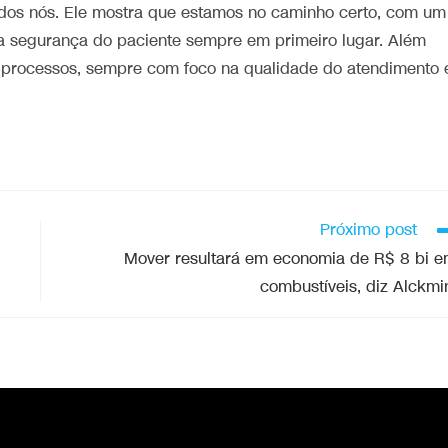
odos nós. Ele mostra que estamos no caminho certo, com um
a a segurança do paciente sempre em primeiro lugar. Além
s processos, sempre com foco na qualidade do atendimento 
Próximo post
Mover resultará em economia de R$ 8 bi 
combustíveis, diz Alckmi