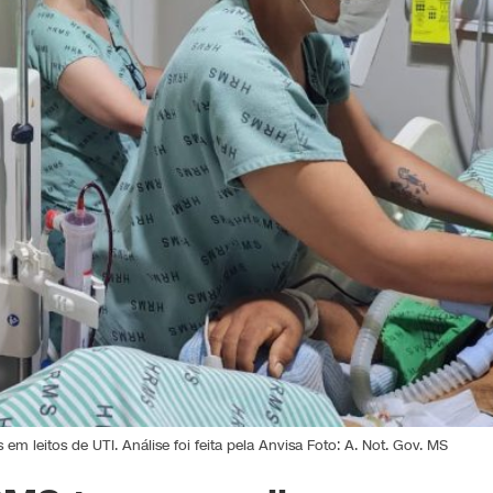
 leitos de UTI. Análise foi feita pela Anvisa Foto: A. Not. Gov. MS