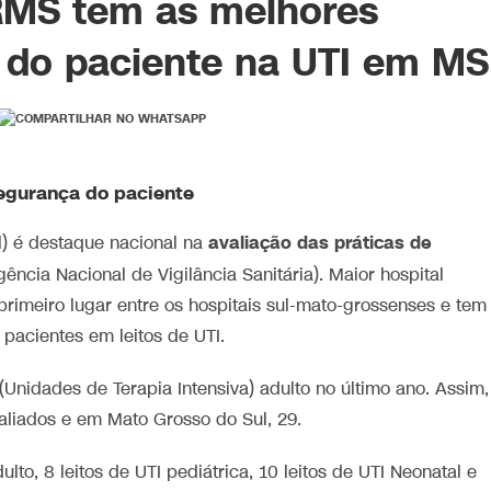
RMS tem as melhores
 do paciente na UTI em MS
egurança do paciente
avaliação das práticas de
) é destaque nacional na
gência Nacional de Vigilância Sanitária). Maior hospital
rimeiro lugar entre os hospitais sul-mato-grossenses e tem
pacientes em leitos de UTI.
 (Unidades de Terapia Intensiva) adulto no último ano. Assim,
valiados e em Mato Grosso do Sul, 29.
to, 8 leitos de UTI pediátrica, 10 leitos de UTI Neonatal e