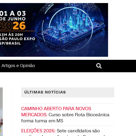
Artigos e Opinião
ÚLTIMAS NOTÍCIAS
CAMINHO ABERTO PARA NOVOS
MERCADOS:
Curso sobre Rota Bioceânica
forma turma em MS
ELEIÇÕES 2026:
Sete candidatos são