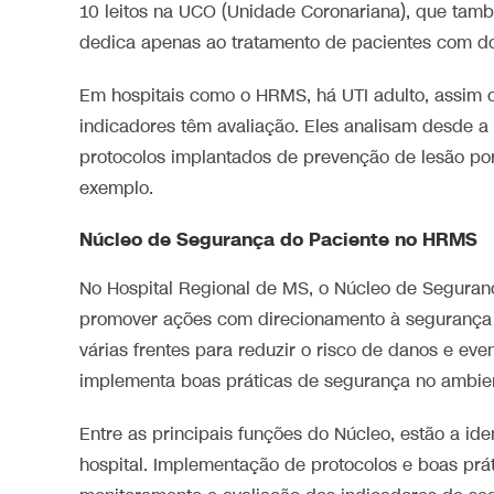
10 leitos na UCO (Unidade Coronariana), que tamb
dedica apenas ao tratamento de pacientes com d
Em hospitais como o HRMS, há UTI adulto, assim co
indicadores têm avaliação. Eles analisam desde a
protocolos implantados de prevenção de lesão por
exemplo.
Núcleo de Segurança do Paciente no HRMS
No Hospital Regional de MS, o Núcleo de Seguranç
promover ações com direcionamento à segurança
várias frentes para reduzir o risco de danos e ev
implementa boas práticas de segurança no ambien
Entre as principais funções do Núcleo, estão a id
hospital. Implementação de protocolos e boas prát