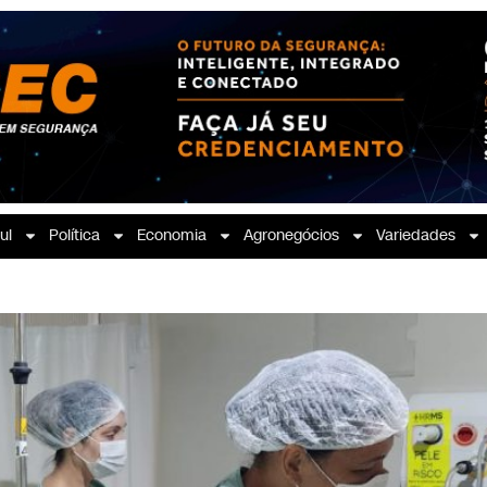
ul
Política
Economia
Agronegócios
Variedades