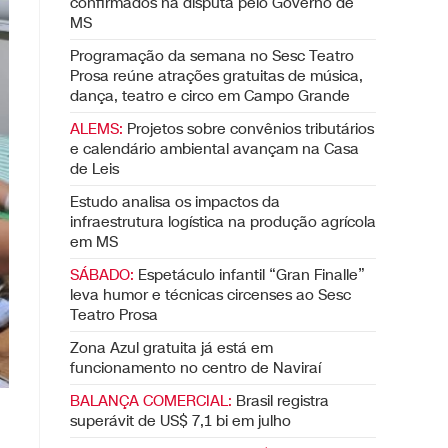
confirmados na disputa pelo Governo de
MS
Programação da semana no Sesc Teatro
Prosa reúne atrações gratuitas de música,
dança, teatro e circo em Campo Grande
ALEMS:
Projetos sobre convênios tributários
e calendário ambiental avançam na Casa
de Leis
Estudo analisa os impactos da
infraestrutura logística na produção agrícola
em MS
SÁBADO:
Espetáculo infantil “Gran Finalle”
leva humor e técnicas circenses ao Sesc
Teatro Prosa
Zona Azul gratuita já está em
funcionamento no centro de Naviraí
BALANÇA COMERCIAL:
Brasil registra
superávit de US$ 7,1 bi em julho