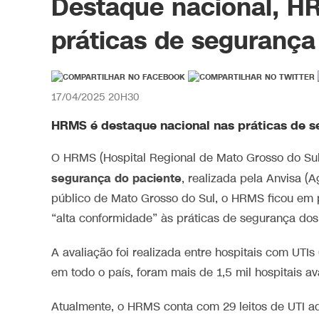
Destaque nacional, H
práticas de segurança
17/04/2025 20H30
HRMS é destaque nacional nas práticas de s
O HRMS (Hospital Regional de Mato Grosso do Sul
segurança do paciente
, realizada pela Anvisa (A
público de Mato Grosso do Sul, o HRMS ficou em p
“alta conformidade” às práticas de segurança dos 
A avaliação foi realizada entre hospitais com UTIs
em todo o país, foram mais de 1,5 mil hospitais a
Atualmente, o HRMS conta com 29 leitos de UTI adul