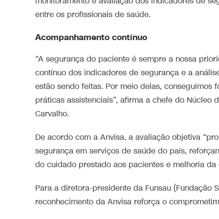
monitoramento e avaliação dos indicadores de se
entre os profissionais de saúde.
Acompanhamento contínuo
“A segurança do paciente é sempre a nossa pri
contínuo dos indicadores de segurança e a anális
estão sendo feitas. Por meio delas, conseguimos f
práticas assistenciais”, afirma a chefe do Núcle
Carvalho.
De acordo com a Anvisa, a avaliação objetiva “pr
segurança em serviços de saúde do país, reforça
do cuidado prestado aos pacientes e melhoria da 
Para a diretora-presidente da Funsau (Fundação S
reconhecimento da Anvisa reforça o comprometimen