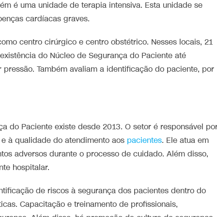
ém é uma unidade de terapia intensiva. Esta unidade se
oenças cardíacas graves.
mo centro cirúrgico e centro obstétrico. Nesses locais, 21
 existência do Núcleo de Segurança do Paciente até
 pressão. Também avaliam a identificação do paciente, por
a do Paciente existe desde 2013. O setor é responsável po
 e à qualidade do atendimento aos
pacientes
. Ele atua em
entos adversos durante o processo de cuidado. Além disso,
te hospitalar.
entificação de riscos à segurança dos pacientes dentro do
icas. Capacitação e treinamento de profissionais,