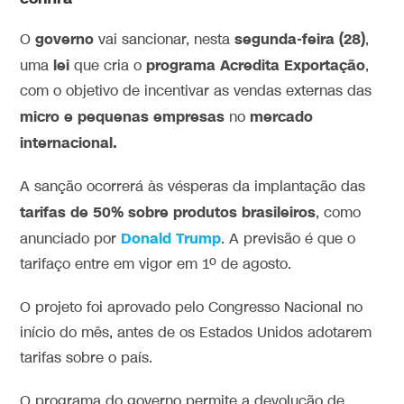
governo
segunda-feira (28)
O
vai sancionar, nesta
,
lei
programa Acredita Exportação
uma
que cria o
,
com o objetivo de incentivar as vendas externas das
micro e pequenas empresas
mercado
no
internacional.
A sanção ocorrerá às vésperas da implantação das
tarifas de 50% sobre produtos brasileiros
, como
Donald Trump
anunciado por
. A previsão é que o
tarifaço entre em vigor em 1º de agosto.
O projeto foi aprovado pelo Congresso Nacional no
início do mês, antes de os Estados Unidos adotarem
tarifas sobre o país.
O programa do governo permite a devolução de