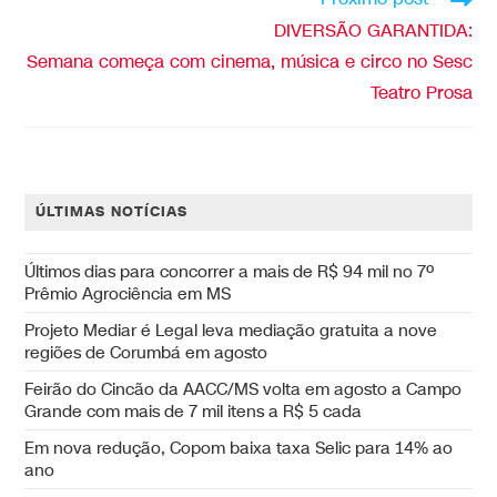
DIVERSÃO GARANTIDA:
Semana começa com cinema, música e circo no Sesc
Teatro Prosa
ÚLTIMAS NOTÍCIAS
Últimos dias para concorrer a mais de R$ 94 mil no 7º
Prêmio Agrociência em MS
Projeto Mediar é Legal leva mediação gratuita a nove
regiões de Corumbá em agosto
Feirão do Cincão da AACC/MS volta em agosto a Campo
Grande com mais de 7 mil itens a R$ 5 cada
Em nova redução, Copom baixa taxa Selic para 14% ao
ano