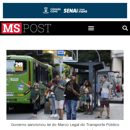
Governo sancionou lei do Marco Legal do Transporte Público