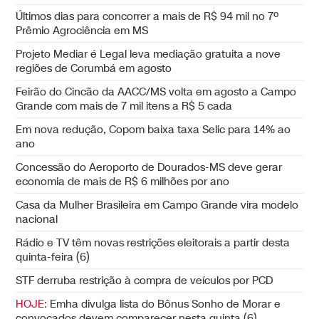
Últimos dias para concorrer a mais de R$ 94 mil no 7º
Prêmio Agrociência em MS
Projeto Mediar é Legal leva mediação gratuita a nove
regiões de Corumbá em agosto
Feirão do Cincão da AACC/MS volta em agosto a Campo
Grande com mais de 7 mil itens a R$ 5 cada
Em nova redução, Copom baixa taxa Selic para 14% ao
ano
Concessão do Aeroporto de Dourados-MS deve gerar
economia de mais de R$ 6 milhões por ano
Casa da Mulher Brasileira em Campo Grande vira modelo
nacional
Rádio e TV têm novas restrições eleitorais a partir desta
quinta-feira (6)
STF derruba restrição à compra de veículos por PCD
HOJE:
Emha divulga lista do Bônus Sonho de Morar e
convocados devem comparecer nesta quinta (6)