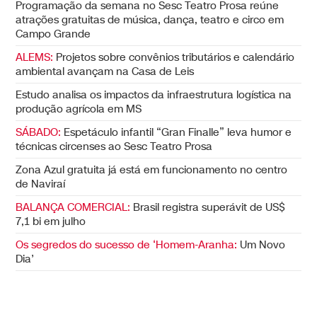
Programação da semana no Sesc Teatro Prosa reúne
atrações gratuitas de música, dança, teatro e circo em
Campo Grande
ALEMS:
Projetos sobre convênios tributários e calendário
ambiental avançam na Casa de Leis
Estudo analisa os impactos da infraestrutura logística na
produção agrícola em MS
SÁBADO:
Espetáculo infantil “Gran Finalle” leva humor e
técnicas circenses ao Sesc Teatro Prosa
Zona Azul gratuita já está em funcionamento no centro
de Naviraí
BALANÇA COMERCIAL:
Brasil registra superávit de US$
7,1 bi em julho
Os segredos do sucesso de ‘Homem-Aranha:
Um Novo
Dia’