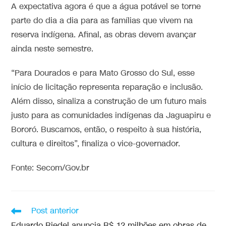
A expectativa agora é que a água potável se torne
parte do dia a dia para as famílias que vivem na
reserva indígena. Afinal, as obras devem avançar
ainda neste semestre.
“Para Dourados e para Mato Grosso do Sul, esse
início de licitação representa reparação e inclusão.
Além disso, sinaliza a construção de um futuro mais
justo para as comunidades indígenas da Jaguapiru e
Bororó. Buscamos, então, o respeito à sua história,
cultura e direitos”, finaliza o vice-governador.
Fonte: Secom/Gov.br
Post anterior
Eduardo Riedel anuncia R$ 12 milhões em obras de