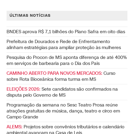
ÚLTIMAS NOTÍCIAS
BNDES aprova R$ 7,1 bilhões do Plano Safra em oito dias
Prefeitura de Dourados e Rede de Enfrentamento
alinham estratégias para ampliar proteção às mulheres
Pesquisa do Procon de MS aponta diferença de até 400%
em serviços de barbearia para o Dia dos Pais
CAMINHO ABERTO PARA NOVOS MERCADOS:
Curso
sobre Rota Bioceânica forma turma em MS
ELEIÇÕES 2026:
Sete candidatos são confirmados na
disputa pelo Governo de MS
Programação da semana no Sesc Teatro Prosa reúne
atrações gratuitas de música, dança, teatro e circo em
Campo Grande
ALEMS:
Projetos sobre convênios tributários e calendário
ambiental avançam na Casa de Leis