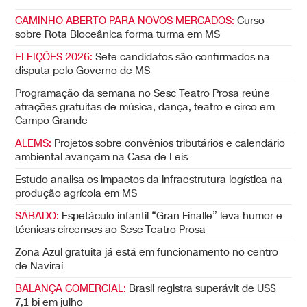
CAMINHO ABERTO PARA NOVOS MERCADOS:
Curso
sobre Rota Bioceânica forma turma em MS
ELEIÇÕES 2026:
Sete candidatos são confirmados na
disputa pelo Governo de MS
Programação da semana no Sesc Teatro Prosa reúne
atrações gratuitas de música, dança, teatro e circo em
Campo Grande
ALEMS:
Projetos sobre convênios tributários e calendário
ambiental avançam na Casa de Leis
Estudo analisa os impactos da infraestrutura logística na
produção agrícola em MS
SÁBADO:
Espetáculo infantil “Gran Finalle” leva humor e
técnicas circenses ao Sesc Teatro Prosa
Zona Azul gratuita já está em funcionamento no centro
de Naviraí
BALANÇA COMERCIAL:
Brasil registra superávit de US$
7,1 bi em julho