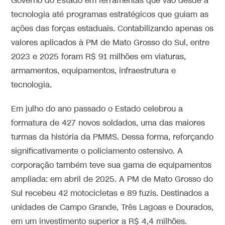
Governo do Estado em ferramentas que vão desde a
tecnologia até programas estratégicos que guiam as
ações das forças estaduais. Contabilizando apenas os
valores aplicados à PM de Mato Grosso do Sul, entre
2023 e 2025 foram R$ 91 milhões em viaturas,
armamentos, equipamentos, infraestrutura e
tecnologia.
Em julho do ano passado o Estado celebrou a
formatura de 427 novos soldados, uma das maiores
turmas da história da PMMS. Dessa forma, reforçando
significativamente o policiamento ostensivo. A
corporação também teve sua gama de equipamentos
ampliada: em abril de 2025. A PM de Mato Grosso do
Sul recebeu 42 motocicletas e 89 fuzis. Destinados a
unidades de Campo Grande, Três Lagoas e Dourados,
em um investimento superior a R$ 4,4 milhões.