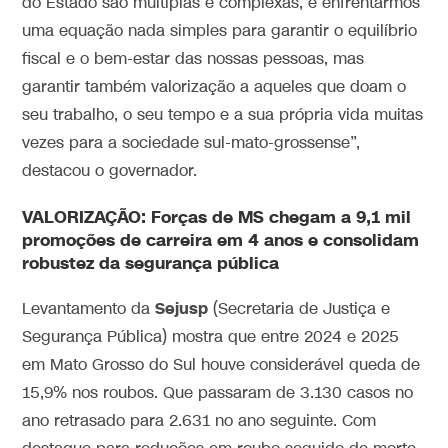
do Estado são múltiplas e complexas, e enfrentarmos
uma equação nada simples para garantir o equilíbrio
fiscal e o bem-estar das nossas pessoas, mas
garantir também valorização a aqueles que doam o
seu trabalho, o seu tempo e a sua própria vida muitas
vezes para a sociedade sul-mato-grossense”,
destacou o governador.
VALORIZAÇÃO: Forças de MS chegam a 9,1 mil
promoções de carreira em 4 anos e consolidam
robustez da segurança pública
Sejusp
Levantamento da
(Secretaria de Justiça e
Segurança Pública) mostra que entre 2024 e 2025
em Mato Grosso do Sul houve considerável queda de
15,9% nos roubos. Que passaram de 3.130 casos no
ano retrasado para 2.631 no ano seguinte. Com