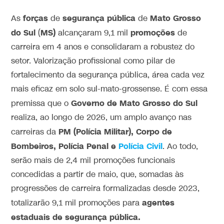
forças
segurança
pública
Mato Grosso
As
de
de
do Sul
MS)
promoções
(
alcançaram 9,1 mil
de
carreira em 4 anos e consolidaram a robustez do
setor. Valorização profissional como pilar de
fortalecimento da segurança pública, área cada vez
mais eficaz em solo sul-mato-grossense. É com essa
Governo de Mato Grosso do Sul
premissa que o
realiza, ao longo de 2026, um amplo avanço nas
PM (Polícia Militar), Corpo de
carreiras da
Bombeiros, Polícia Penal e
Polícia Civil
. Ao todo,
serão mais de 2,4 mil promoções funcionais
concedidas a partir de maio, que, somadas às
progressões de carreira formalizadas desde 2023,
agentes
totalizarão 9,1 mil promoções para
estaduais de segurança pública.