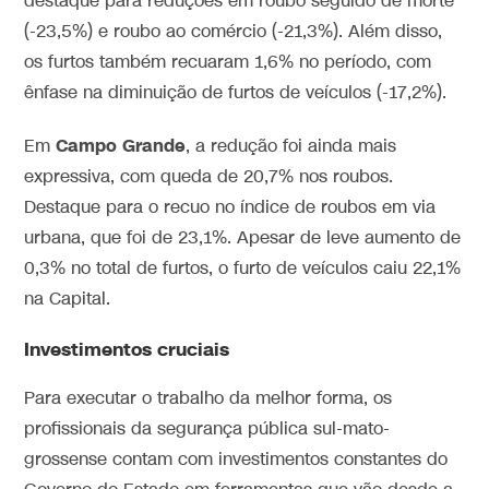
destaque para reduções em roubo seguido de morte
(-23,5%) e roubo ao comércio (-21,3%). Além disso,
os furtos também recuaram 1,6% no período, com
ênfase na diminuição de furtos de veículos (-17,2%).
Campo Grande
Em
, a redução foi ainda mais
expressiva, com queda de 20,7% nos roubos.
Destaque para o recuo no índice de roubos em via
urbana, que foi de 23,1%. Apesar de leve aumento de
0,3% no total de furtos, o furto de veículos caiu 22,1%
na Capital.
Investimentos cruciais
Para executar o trabalho da melhor forma, os
profissionais da segurança pública sul-mato-
grossense contam com investimentos constantes do