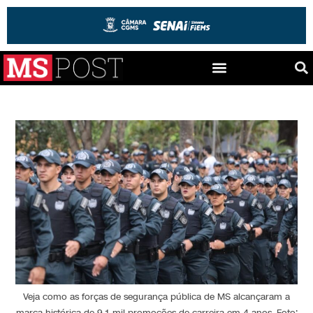
Veja como as forças de segurança pública de MS alcançaram a
marca histórica de 9,1 mil promoções de carreira em 4 anos. Foto: