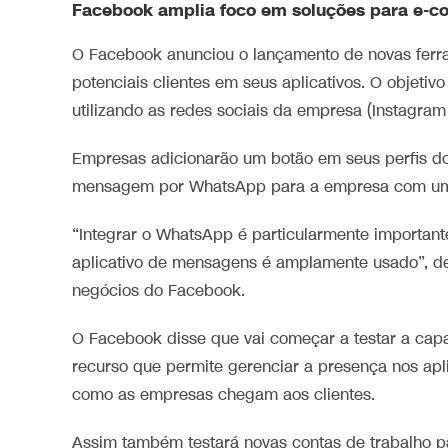
Facebook amplia foco em soluções para e-c
O Facebook anunciou o lançamento de novas fer
potenciais clientes em seus aplicativos. O objetivo
utilizando as redes sociais da empresa (Instagra
Empresas adicionarão um botão em seus perfis do
mensagem por WhatsApp para a empresa com um
“Integrar o WhatsApp é particularmente importante
aplicativo de mensagens é amplamente usado”, de
negócios do Facebook.
O Facebook disse que vai começar a testar a cap
recurso que permite gerenciar a presença nos aplic
como as empresas chegam aos clientes.
Assim também testará novas contas de trabalho pa