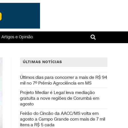
Artigos e Opinião
ÚLTIMAS NOTÍCIAS
Últimos dias para concorrer a mais de R$ 94
mil no 7º Prêmio Agrociência em MS
Projeto Mediar é Legal leva mediação
gratuita a nove regiões de Corumbá em
agosto
Feirão do Cincão da AACC/MS volta em
agosto a Campo Grande com mais de 7 mil
itens a R$ 5 cada