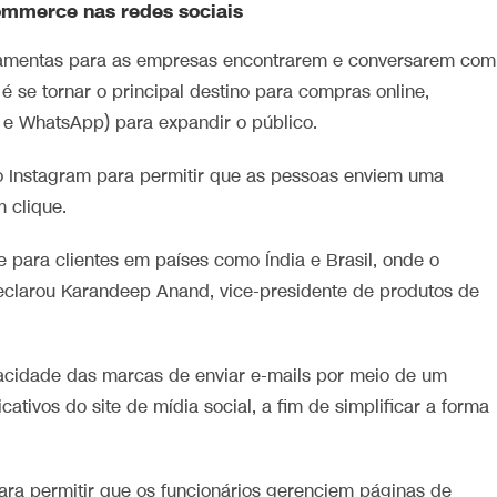
ommerce nas redes sociais
ramentas para as empresas encontrarem e conversarem com
 é se tornar o principal destino para compras online,
m e WhatsApp) para expandir o público.
 Instagram para permitir que as pessoas enviem uma
 clique.
 para clientes em países como Índia e Brasil, onde o
clarou Karandeep Anand, vice-presidente de produtos de
acidade das marcas de enviar e-mails por meio de um
ativos do site de mídia social, a fim de simplificar a forma
ra permitir que os funcionários gerenciem páginas de