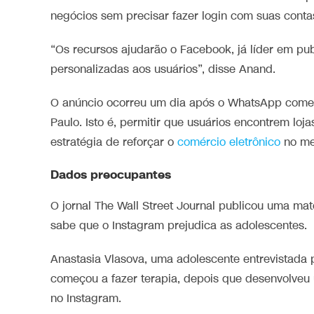
negócios sem precisar fazer login com suas conta
“Os recursos ajudarão o Facebook, já líder em pub
personalizadas aos usuários”, disse Anand.
O anúncio ocorreu um dia após o WhatsApp começ
Paulo. Isto é, permitir que usuários encontrem loja
estratégia de reforçar o
comércio eletrônico
no me
Dados preocupantes
O jornal The Wall Street Journal publicou uma mat
sabe que o Instagram prejudica as adolescentes.
Anastasia Vlasova, uma adolescente entrevistada
começou a fazer terapia, depois que desenvolveu
no Instagram.