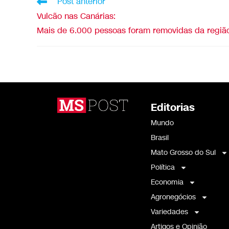
Post anterior
Vulcão nas Canárias:
Mais de 6.000 pessoas foram removidas da regi
Editorias
Mundo
Brasil
Mato Grosso do Sul
Política
Economia
Agronegócios
Variedades
Artigos e Opinião