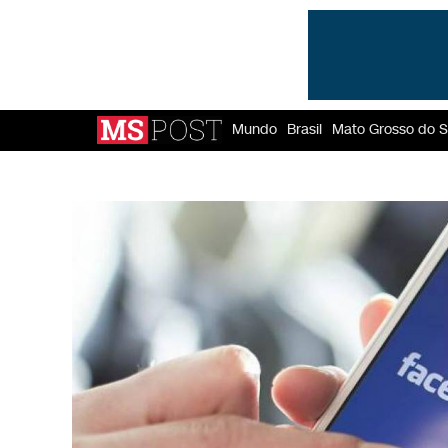
Mundo
Brasil
Mato Grosso do S