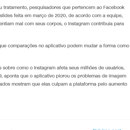
 tratamento, pesquisadores que pertencem ao Facebook
lides feita em março de 2020, de acordo com a equipe,
ntiam mal com seus corpos, o Instagram contribuía para
, que comparações no aplicativo podem mudar a forma como
s sobre como o Instagram afeta seus milhões de usuários,
9, aponta que o aplicativo piorou os problemas de imagem
dados mostram que elas culpam a plataforma pelo aumento