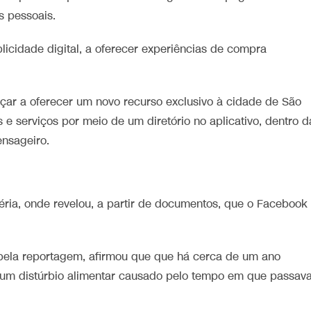
s pessoais.
licidade digital, a oferecer experiências de compra
ar a oferecer um novo recurso exclusivo à cidade de São
s e serviços por meio de um diretório no aplicativo, dentro d
nsageiro.
éria, onde revelou, a partir de documentos, que o Facebook
 pela reportagem, afirmou que que há cerca de um ano
 um distúrbio alimentar causado pelo tempo em que passav