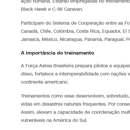
ação humana. Estarão empregadas no treinament
Black Hawk e C-98 Caravan.
Participam do Sistema de Cooperação entre as Forç
Canadá, Chile, Colômbia, Costa Rica, Equador, El
Jamaica, México, Nicaragua, Panamá, Paraguai, P
A importância do treinamento
A Força Aérea Brasileira prepara pilotos e equip
disso, fortalece a interoperabilidade com nações v
continente americano.
Treinamentos como esse desenvolvem, sobretudo, 
vidas em desastres naturais frequentes. Por cons
Assim, elevam a capacidade de coordenação multi
vulneráveis na América do Sul.