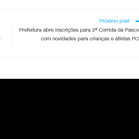
Próximo post
Prefeitura abre inscrições para 2ª Corrida da Pásc
s
com novidades para crianças e atletas P