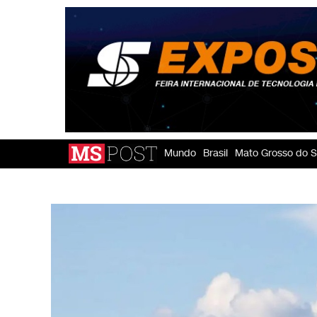
Mundo
Brasil
Mato Grosso do S