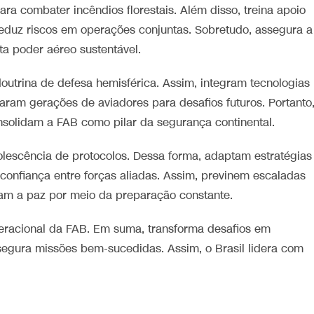
ara combater incêndios florestais. Além disso, treina apoio
 reduz riscos em operações conjuntas. Sobretudo, assegura a
ta poder aéreo sustentável.
outrina de defesa hemisférica. Assim, integram tecnologias
ram gerações de aviadores para desafios futuros. Portanto
onsolidam a FAB como pilar da segurança continental.
olescência de protocolos. Dessa forma, adaptam estratégias
 confiança entre forças aliadas. Assim, previnem escaladas
am a paz por meio da preparação constante.
 operacional da FAB. Em suma, transforma desafios em
segura missões bem-sucedidas. Assim, o Brasil lidera com