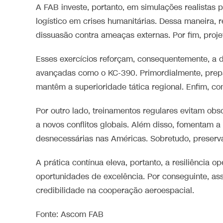
A FAB investe, portanto, em simulações realistas p
logístico em crises humanitárias. Dessa maneira,
dissuasão contra ameaças externas. Por fim, proje
Esses exercícios reforçam, consequentemente, a d
avançadas como o KC-390. Primordialmente, prepa
mantêm a superioridade tática regional. Enfim, c
Por outro lado, treinamentos regulares evitam obs
a novos conflitos globais. Além disso, fomentam a
desnecessárias nas Américas. Sobretudo, preserv
A prática contínua eleva, portanto, a resiliência
oportunidades de excelência. Por conseguinte, as
credibilidade na cooperação aeroespacial.
Fonte: Ascom FAB