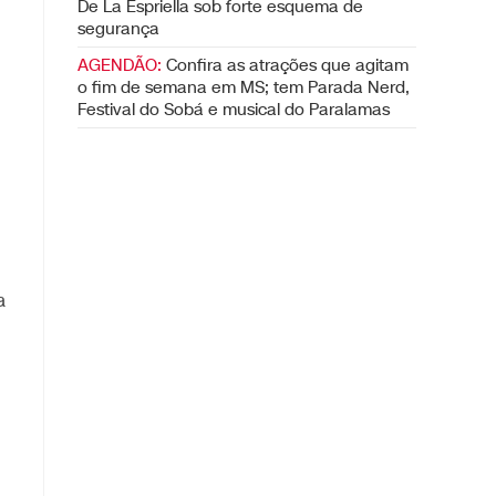
De La Espriella sob forte esquema de
segurança
AGENDÃO:
Confira as atrações que agitam
o fim de semana em MS; tem Parada Nerd,
Festival do Sobá e musical do Paralamas
a