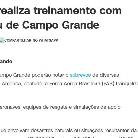
realiza treinamento com
éu de Campo Grande
rande
 Campo Grande poderão notar o
sobrevoo
de diversas
 América, contudo, a Força Aérea Brasileira (FAB) tranquiliz
eronaves, equipes de resgate e simulações de apoio
 que envolvam desastres naturais ou situações resultantes da