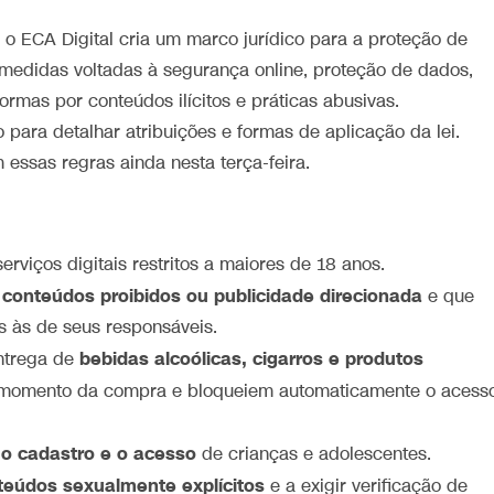
 o ECA Digital cria um marco jurídico para a proteção de
 medidas voltadas à segurança online, proteção de dados,
ormas por conteúdos ilícitos e práticas abusivas.
para detalhar atribuições e formas de aplicação da lei.
essas regras ainda nesta terça-feira.
erviços digitais restritos a maiores de 18 anos.
conteúdos proibidos ou publicidade direcionada
e que
 às de seus responsáveis.
bebidas alcoólicas, cigarros e produtos
entrega de
o momento da compra e bloqueiem automaticamente o acess
o cadastro e o acesso
de crianças e adolescentes.
nteúdos sexualmente explícitos
e a exigir verificação de