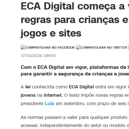
ECA Digital começa a 
regras para crianças e
jogos e sites
17/03/2026 18H00
Com o
ECA Digital
em vigor, plataformas de
para garantir a segurança de
crianças e jove
lei
ECA Digital
A
conhecida como
entra em vigor n
jovens
internet
na
. O texto impõe novas regras em
Lula
presidente
em setembro, com prazo de seis m
As normas passam a valer para qualquer produto 
acessar, independentemente do setor ou modelo d