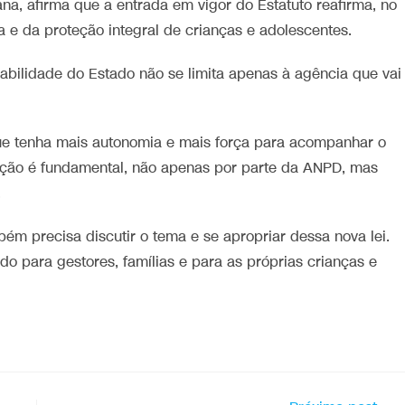
lana, afirma que a entrada em vigor do Estatuto reafirma, no
ta e da proteção integral de crianças e adolescentes.
abilidade do Estado não se limita apenas à agência que vai
ue tenha mais autonomia e mais força para acompanhar o
ação é fundamental, não apenas por parte da ANPD, mas
.
m precisa discutir o tema e se apropriar dessa nova lei.
do para gestores, famílias e para as próprias crianças e