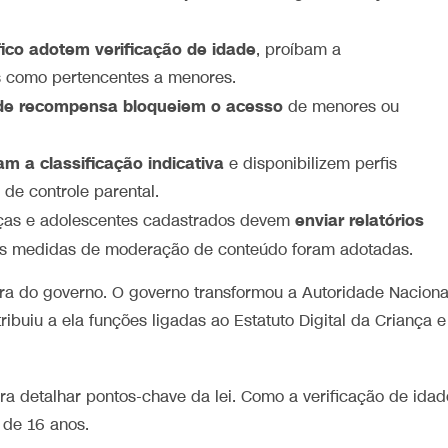
ico adotem verificação de idade
, proíbam a
s como pertencentes a menores.
s de recompensa bloqueiem o acesso
de menores ou
m a classificação indicativa
e disponibilizem perfis
de controle parental.
enviar relatórios
nças e adolescentes cadastrados devem
is medidas de moderação de conteúdo foram adotadas.
ra do governo. O governo transformou a Autoridade Naciona
buiu a ela funções ligadas ao Estatuto Digital da Criança e
ra detalhar pontos-chave da lei. Como a verificação de idad
 de 16 anos.