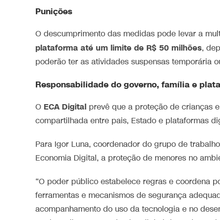
Punições
O descumprimento das medidas pode levar a mul
plataforma até um limite de R$ 50 milhões
, de
poderão ter as atividades suspensas temporária ou
Responsabilidade do governo, família e plata
ECA Digital
O
prevê que a proteção de crianças e
compartilhada entre pais, Estado e plataformas dig
Para Igor Luna, coordenador do grupo de trabalho
Economia Digital, a proteção de menores no ambie
“O poder público estabelece regras e coordena po
ferramentas e mecanismos de segurança adequado
acompanhamento do uso da tecnologia e no desenvo