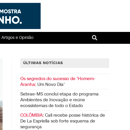
Artigos e Opinião
ÚLTIMAS NOTÍCIAS
Os segredos do sucesso de ‘Homem-
Aranha:
Um Novo Dia’
Sebrae-MS conclui etapa do programa
Ambientes de Inovação e reúne
ecossistemas de todo o Estado
COLÔMBIA:
Cali recebe posse histórica de
De La Espriella sob forte esquema de
segurança