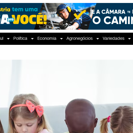
ul
Política
Economia
Agronegócios
Variedades