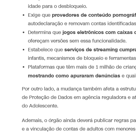
idade para o desbloqueio.
provedores de conteúdo pornográf
Exige que
autodeclaração e removam contas identificada
jogos eletrônicos com caixa
Determina que
ofereçam versões sem essa funcionalidade.
serviços de streaming cumpra
Estabelece que
infantis, mecanismos de bloqueio e ferramentas 
Plataformas que têm mais de 1 milhão de cria
mostrando como apuraram denúncias
e qua
Por outro lado, a mudança também afeta a estrutu
de Proteção de Dados em agência reguladora e atri
do Adolescente.
Ademais, o órgão ainda deverá publicar regras pa
e a vinculação de contas de adultos com menores