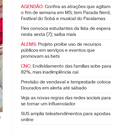
AGENDÃO:
Confira as atrações que agitam
o fim de semana em MS; tem Parada Nerd,
Festival do Sobá e musical do Paralamas
Fies convoca estudantes da lista de espera
nesta sexta (7); saiba mais
ALEMS:
Projeto proíbe uso de recursos
públicos em serviços e eventos que
promovam as bets
CNC:
Endividamento das famílias sobe para
82%, mas inadimplência cai
Previsão de vendaval e tempestade coloca
Dourados em alerta até sábado
Veja as novas regras das redes sociais para
se tornar um influenciador
SUS amplia teleatendimentos para apostas
i
online