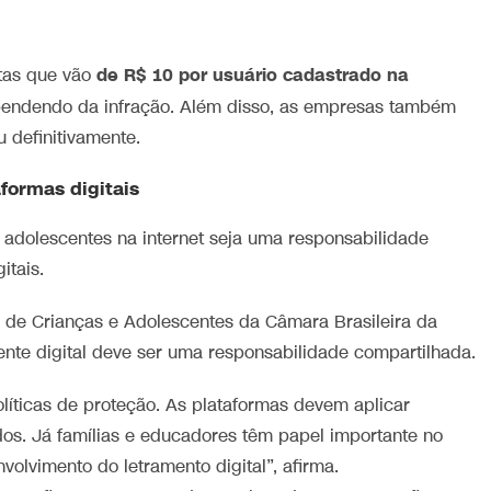
de R$ 10 por usuário cadastrado na
tas que vão
pendendo da infração. Além disso, as empresas também
 definitivamente.
formas digitais
 adolescentes na internet seja uma responsabilidade
itais.
 de Crianças e Adolescentes da Câmara Brasileira da
nte digital deve ser uma responsabilidade compartilhada.
líticas de proteção. As plataformas devem aplicar
s. Já famílias e educadores têm papel importante no
lvimento do letramento digital”, afirma.