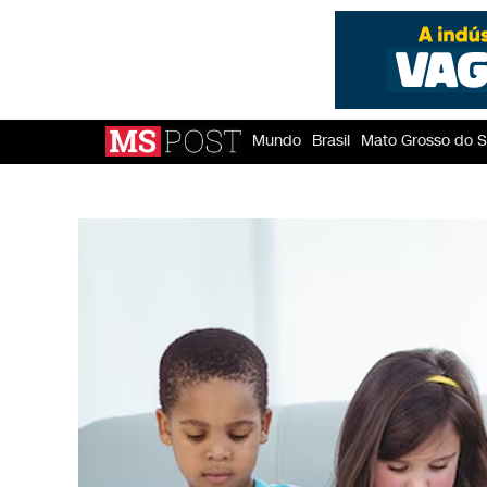
Mundo
Brasil
Mato Grosso do S