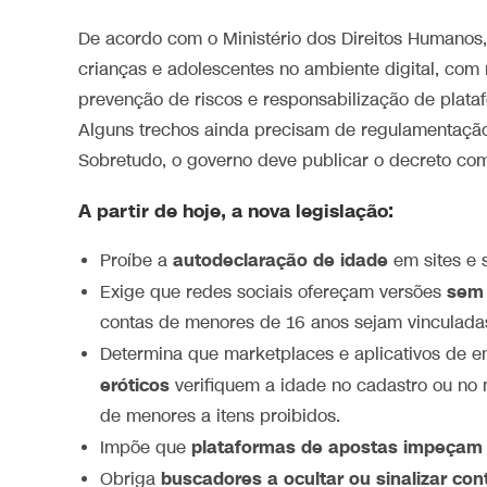
De acordo com o Ministério dos Direitos Humanos,
crianças e adolescentes no ambiente digital, com
prevenção de riscos e responsabilização de plataf
Alguns trechos ainda precisam de regulamentação 
Sobretudo, o governo deve publicar o decreto com 
A partir de hoje, a nova legislação:
autodeclaração de idade
Proíbe a
em sites e s
sem 
Exige que redes sociais ofereçam versões
contas de menores de 16 anos sejam vinculadas
Determina que marketplaces e aplicativos de 
eróticos
verifiquem a idade no cadastro ou n
de menores a itens proibidos.
plataformas de apostas impeçam 
Impõe que
buscadores a ocultar ou sinalizar co
Obriga