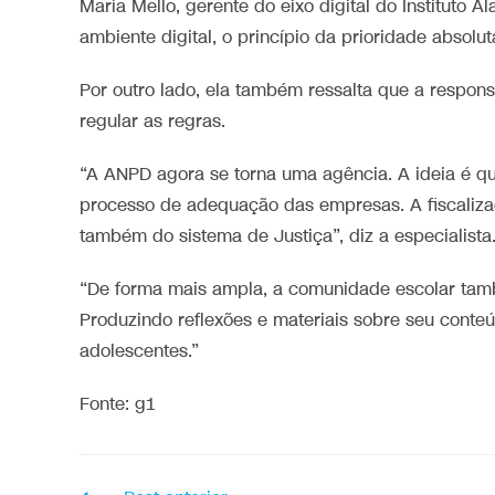
Maria Mello, gerente do eixo digital do Instituto A
ambiente digital, o princípio da prioridade absolu
Por outro lado, ela também ressalta que a respons
regular as regras.
“A ANPD agora se torna uma agência. A ideia é q
processo de adequação das empresas. A fiscaliz
também do sistema de Justiça”, diz a especialista
“De forma mais ampla, a comunidade escolar també
Produzindo reflexões e materiais sobre seu conteú
adolescentes.”
Fonte: g1