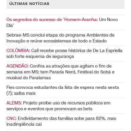
ÚLTIMAS NOTÍCIAS
Os segredos do sucesso de ‘Homem-Aranha:
Um Novo
Dia’
Sebrae-MS conclui etapa do programa Ambientes de
Inovação e reúne ecossistemas de todo o Estado
COLÔMBIA:
Cali recebe posse histórica de De La Espriella
sob forte esquema de segurança
AGENDÃO:
Confira as atrações que agitam o fim de
semana em MS; tem Parada Nerd, Festival do Sobá e
musical do Paralamas
Fies convoca estudantes da lista de espera nesta sexta
(7); saiba mais
ALEMS:
Projeto proíbe uso de recursos públicos em
serviços e eventos que promovam as bets
CNC:
Endividamento das famílias sobe para 82%, mas
inadimplência cai