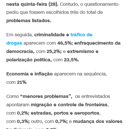
nesta quinta-feira (28).
Contudo, o questionamento
pediu que fossem escolhidos três do total de
problemas listados.
criminalidade e
tráfico de
Em seguida,
drogas
46,5%;
enfraquecimento da
aparecem com
democracia,
25,2%;
extremismo e
com
e
polarização política,
23,5%.
com
Economia e inflação
aparecem na sequência,
21%
com
.
“menores problemas”,
Como
os entrevistados
migração e controle de fronteiras
apontaram
,
0,2%;
estradas, portos e aeroportos
com
,
0,3%;
0,7%;
mudança dos valores
com
outro, com
e