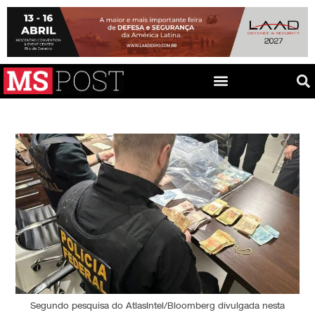
Segundo pesquisa do AtlasIntel/Bloomberg divulgada nesta