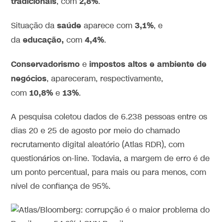
tradicionais
2,8%
, com
.
saúde
3,1%
Situação da
aparece com
, e
educação,
4,4%
da
com
.
Conservadorismo
impostos altos e ambiente de
e
negócios
, apareceram, respectivamente,
10,8%
13%
com
e
.
A pesquisa coletou dados de 6.238 pessoas entre os
dias 20 e 25 de agosto por meio do chamado
recrutamento digital aleatório (Atlas RDR), com
questionários on-line. Todavia, a margem de erro é de
um ponto percentual, para mais ou para menos, com
nível de confiança de 95%.