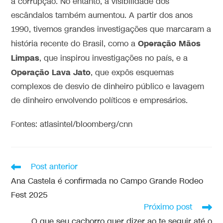
à corrupção. No entanto, a visibilidade dos
escândalos também aumentou. A partir dos anos
1990, tivemos grandes investigações que marcaram a
Operação Mãos
história recente do Brasil, como a
Limpas
, que inspirou investigações no país, e a
Operação Lava Jato
, que expôs esquemas
complexos de desvio de dinheiro público e lavagem
de dinheiro envolvendo políticos e empresários.
Fontes: atlasintel/bloomberg/cnn
Post anterior
Ana Castela é confirmada no Campo Grande Rodeo
Fest 2025
Próximo post
O que seu cachorro quer dizer ao te seguir até o