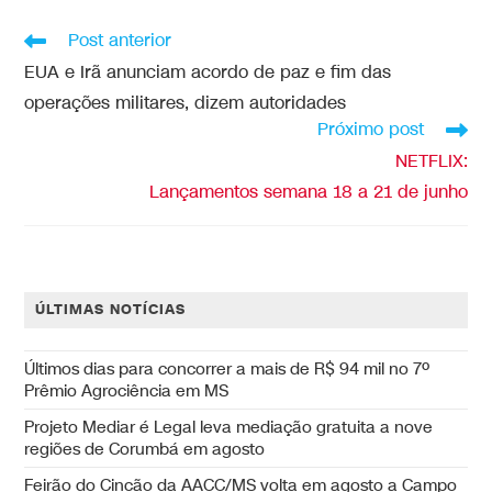
Post anterior
EUA e Irã anunciam acordo de paz e fim das
operações militares, dizem autoridades
Próximo post
NETFLIX:
Lançamentos semana 18 a 21 de junho
ÚLTIMAS NOTÍCIAS
Últimos dias para concorrer a mais de R$ 94 mil no 7º
Prêmio Agrociência em MS
Projeto Mediar é Legal leva mediação gratuita a nove
regiões de Corumbá em agosto
Feirão do Cincão da AACC/MS volta em agosto a Campo