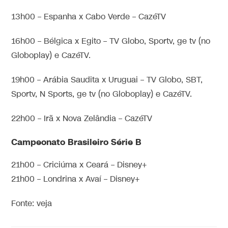
13h00 – Espanha x Cabo Verde – CazéTV
16h00 – Bélgica x Egito – TV Globo, Sportv, ge tv (no
Globoplay) e CazéTV.
19h00 – Arábia Saudita x Uruguai – TV Globo, SBT,
Sportv, N Sports, ge tv (no Globoplay) e CazéTV.
22h00 – Irã x Nova Zelândia – CazéTV
Campeonato Brasileiro Série B
21h00 – Criciúma x Ceará – Disney+
21h00 – Londrina x Avaí – Disney+
Fonte: veja