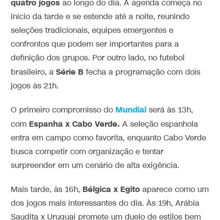
quatro jogos
ao longo do dia. A agenda começa no
início da tarde e se estende até a noite, reunindo
seleções tradicionais, equipes emergentes e
confrontos que podem ser importantes para a
definição dos grupos. Por outro lado, no futebol
Série B
brasileiro, a
fecha a programação com dois
jogos às 21h.
Mundial
O primeiro compromisso do
será às 13h,
Espanha x Cabo Verde.
com
A seleção espanhola
entra em campo como favorita, enquanto Cabo Verde
busca competir com organização e tentar
surpreender em um cenário de alta exigência.
Bélgica x Egito
Mais tarde, às 16h,
aparece como um
dos jogos mais interessantes do dia. Às 19h, Arábia
Saudita x Uruguai promete um duelo de estilos bem