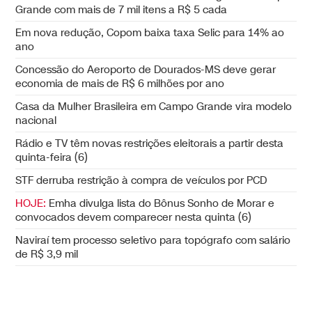
Grande com mais de 7 mil itens a R$ 5 cada
Em nova redução, Copom baixa taxa Selic para 14% ao
ano
Concessão do Aeroporto de Dourados-MS deve gerar
economia de mais de R$ 6 milhões por ano
Casa da Mulher Brasileira em Campo Grande vira modelo
nacional
Rádio e TV têm novas restrições eleitorais a partir desta
quinta-feira (6)
STF derruba restrição à compra de veículos por PCD
HOJE:
Emha divulga lista do Bônus Sonho de Morar e
convocados devem comparecer nesta quinta (6)
Naviraí tem processo seletivo para topógrafo com salário
de R$ 3,9 mil