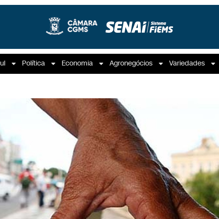
ul
Política
Economia
Agronegócios
Variedades