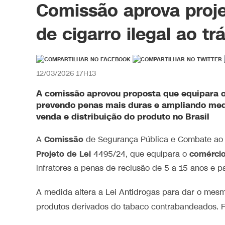
Comissão aprova proj
de cigarro ilegal ao tr
12/03/2026 17H13
A
comissão
aprovou proposta que equipara 
prevendo penas mais duras e ampliando medi
venda e distribuição do produto no Brasil
Comissão
A
de Segurança Pública e Combate ao
Projeto de Lei
comércio
4495/24, que equipara o
infratores a penas de reclusão de 5 a 15 anos e 
A medida altera a Lei Antidrogas para dar o mesm
produtos derivados do tabaco contrabandeados. Fa