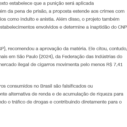
texto estabelece que a punição será aplicada
ém da pena de prisão, a proposta estende aos crimes com
cios como indulto e anistia. Além disso, o projeto também
estabelecimentos envolvidos e determine a inaptidão do CN
SP), recomendou a aprovação da matéria. Ele citou, contudo
nais em São Paulo (2024), da Federação das Indústrias do
mercado ilegal de cigarros movimenta pelo menos R$ 7,41
s consumidos no Brasil são falsificados ou
onte alternativa de renda e de acumulação de riqueza para
do o tráfico de drogas e contribuindo diretamente para o