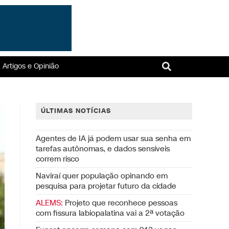
Artigos e Opinião
ÚLTIMAS NOTÍCIAS
Agentes de IA já podem usar sua senha em
tarefas autônomas, e dados sensíveis
correm risco
Naviraí quer população opinando em
pesquisa para projetar futuro da cidade
ALEMS:
Projeto que reconhece pessoas
com fissura labiopalatina vai a 2ª votação