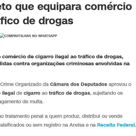
eto que equipara comércio
áfico de drogas
o comércio de
cigarro ilegal
ao
tráfico
de drogas,
das contra organizações criminosas envolvidas na
Câmara dos Deputados
 Crime Organizado da
aprovou o
 ilegal
cigarro
tráfico de drogas
de
ao
, sujeitando os
pagamento de multa.
o tratamento penal a quem produz, distribui ou vende
Receita Federal
lsificados ou sem registro na Anvisa e na
.