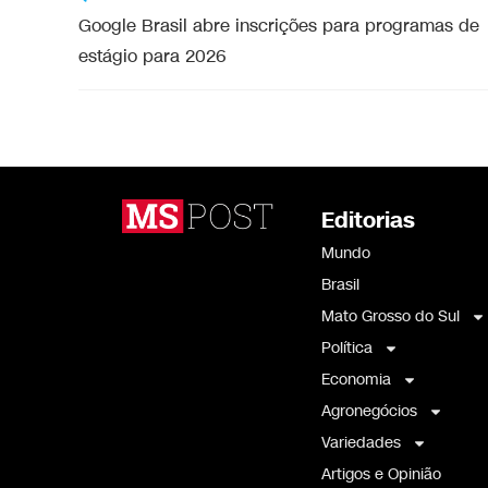
Google Brasil abre inscrições para programas de
estágio para 2026
Editorias
Mundo
Brasil
Mato Grosso do Sul
Política
Economia
Agronegócios
Variedades
Artigos e Opinião