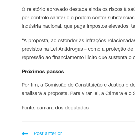
O relatório aprovado destaca ainda os riscos à s
por controle sanitário e podem conter substância
indústria nacional, que paga impostos elevados, t
“A proposta, ao estender às infrações relacionada
previstos na Lei Antidrogas – como a proteção de
repressão ao financiamento ilícito que sustenta o 
Próximos passos
Por fim, a Comissão de Constituição e Justiça e d
analisará a proposta. Para virar lei, a Câmara e o
Fonte: câmara dos deputados
Post anterior