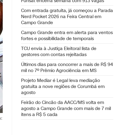
Funsat encerra semana com 913 vagas
Com entrada gratuita, já começou a Parada
Nerd Pocket 2026 na Feira Central em
Campo Grande
Campo Grande entra em alerta para ventos
fortes e possibilidade de temporais
TCU envia à Justiça Eleitoral lista de
gestores com contas rejeitadas
Últimos dias para concorrer a mais de R$ 94
mil no 7º Prêmio Agrociência em MS
Projeto Mediar é Legal leva mediação
gratuita a nove regiões de Corumbá em
agosto
Feirão do Cincão da AACC/MS volta em
agosto a Campo Grande com mais de 7 mil
itens a R$ 5 cada
o: