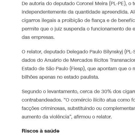
De autoria do deputado Coronel Meira (PL-PE), o 
independentemente da quantidade apreendida. Al
cigarros ilegais a proibição de fiança e de benefí
permite que o juiz suspenda o funcionamento de 
das empresas.
O relator, deputado Delegado Paulo Bilynskyj (PL-
dados do Anuário de Mercados Ilícitos Transnacio
Estado de São Paulo (Fiesp), que apontam que o 
bilhões apenas no estado paulista.
Segundo o levantamento, cerca de 30% dos cigarro
contrabandeados. “O comércio ilícito atua como f
facções criminosas, substituindo ou complementan
aumento da violência”, afirmou o relator.
Riscos à saúde