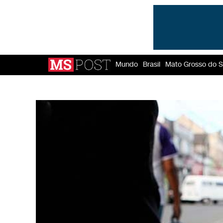
Mundo
Brasil
Mato Grosso do S