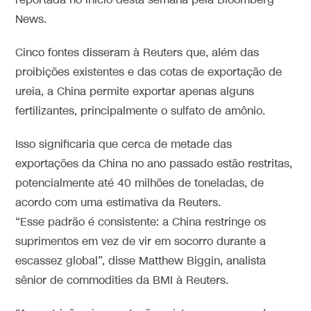
reportada no início desta semana pela Bloomberg
News.
Cinco fontes disseram à Reuters que, além das
proibições existentes e das cotas de exportação de
ureia, a China permite exportar apenas alguns
fertilizantes, principalmente o sulfato de amônio.
Isso significaria
que cerca de metade das
exportações da China no ano passado estão restritas
,
potencialmente até 40 milhões de toneladas, de
acordo com uma estimativa da Reuters.
“Esse padrão é consistente: a China restringe os
suprimentos em vez de vir em socorro durante a
escassez global”, disse Matthew Biggin, analista
sênior de commodities da BMI à Reuters.