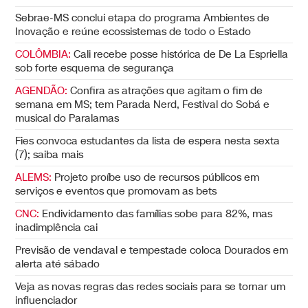
Sebrae-MS conclui etapa do programa Ambientes de
Inovação e reúne ecossistemas de todo o Estado
COLÔMBIA:
Cali recebe posse histórica de De La Espriella
sob forte esquema de segurança
AGENDÃO:
Confira as atrações que agitam o fim de
semana em MS; tem Parada Nerd, Festival do Sobá e
musical do Paralamas
Fies convoca estudantes da lista de espera nesta sexta
(7); saiba mais
ALEMS:
Projeto proíbe uso de recursos públicos em
serviços e eventos que promovam as bets
CNC:
Endividamento das famílias sobe para 82%, mas
inadimplência cai
Previsão de vendaval e tempestade coloca Dourados em
alerta até sábado
Veja as novas regras das redes sociais para se tornar um
influenciador