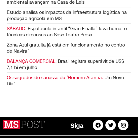
ambiental avançam na Casa de Leis
Estudo analisa os impactos da infraestrutura logística na
produção agrícola em MS
SÁBADO:
Espetáculo infantil “Gran Finalle” leva humor e
técnicas circenses ao Sesc Teatro Prosa
Zona Azul gratuita já está em funcionamento no centro
de Naviraí
BALANÇA COMERCIAL:
Brasil registra superávit de US$
7,1 bi em julho
Os segredos do sucesso de ‘Homem-Aranha:
Um Novo
Dia’
Siga