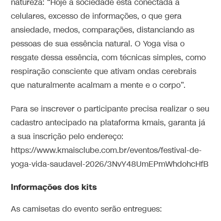
natureza: “Hoje a sociedade está conectada a
celulares, excesso de informações, o que gera
ansiedade, medos, comparações, distanciando as
pessoas de sua essência natural. O Yoga visa o
resgate dessa essência, com técnicas simples, como
respiração consciente que ativam ondas cerebrais
que naturalmente acalmam a mente e o corpo”.
Para se inscrever o participante precisa realizar o seu
cadastro antecipado na plataforma kmais, garanta já
a sua inscrição pelo endereço:
https://www.kmaisclube.com.br/eventos/festival-de-
yoga-vida-saudavel-2026/3NvY48UmEPmWhdohcHfB
Informações dos kits
As camisetas do evento serão entregues: