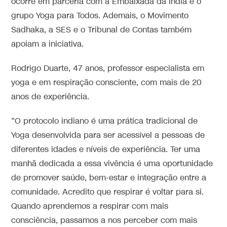
ocorre em parceria com a Embaixada da Índia e o
grupo Yoga para Todos. Ademais, o Movimento
Sadhaka, a SES e o Tribunal de Contas também
apoiam a iniciativa.
Rodrigo Duarte, 47 anos, professor especialista em
yoga e em respiração consciente, com mais de 20
anos de experiência.
“O protocolo indiano é uma prática tradicional de
Yoga desenvolvida para ser acessível a pessoas de
diferentes idades e níveis de experiência. Ter uma
manhã dedicada a essa vivência é uma oportunidade
de promover saúde, bem-estar e integração entre a
comunidade. Acredito que respirar é voltar para si.
Quando aprendemos a respirar com mais
consciência, passamos a nos perceber com mais