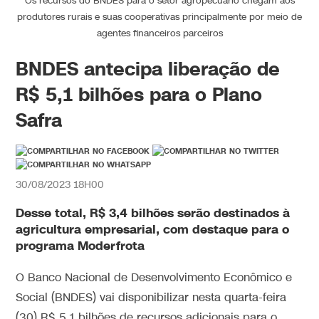
Os recursos do BNDES para o setor agropecuário chegam aos
produtores rurais e suas cooperativas principalmente por meio de
agentes financeiros parceiros
BNDES antecipa liberação de
R$ 5,1 bilhões para o Plano
Safra
30/08/2023 18H00
Desse total, R$ 3,4 bilhões serão destinados à
agricultura empresarial, com destaque para o
programa Moderfrota
O Banco Nacional de Desenvolvimento Econômico e
Social (BNDES) vai disponibilizar nesta quarta-feira
(30) R$ 5,1 bilhões de recursos adicionais para o