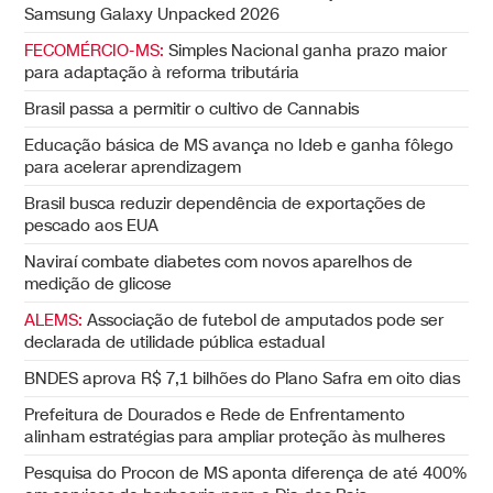
Samsung Galaxy Unpacked 2026
FECOMÉRCIO-MS:
Simples Nacional ganha prazo maior
para adaptação à reforma tributária
Brasil passa a permitir o cultivo de Cannabis
Educação básica de MS avança no Ideb e ganha fôlego
para acelerar aprendizagem
Brasil busca reduzir dependência de exportações de
pescado aos EUA
Naviraí combate diabetes com novos aparelhos de
medição de glicose
ALEMS:
Associação de futebol de amputados pode ser
declarada de utilidade pública estadual
BNDES aprova R$ 7,1 bilhões do Plano Safra em oito dias
Prefeitura de Dourados e Rede de Enfrentamento
alinham estratégias para ampliar proteção às mulheres
Pesquisa do Procon de MS aponta diferença de até 400%