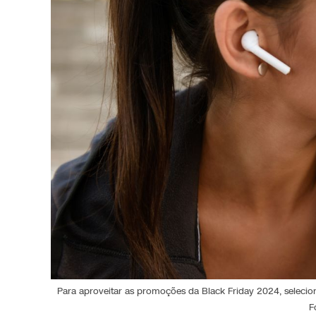
Para aproveitar as promoções da Black Friday 2024, seleci
F