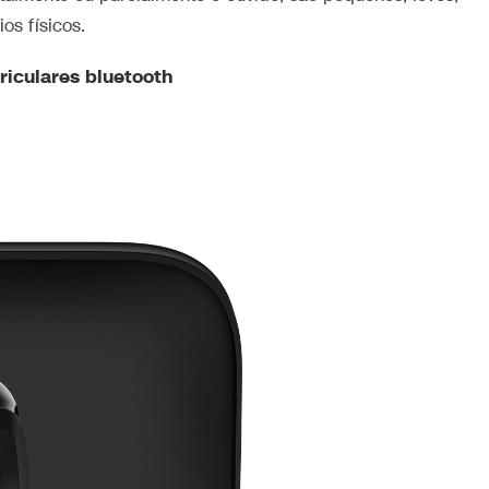
os físicos.
riculares bluetooth