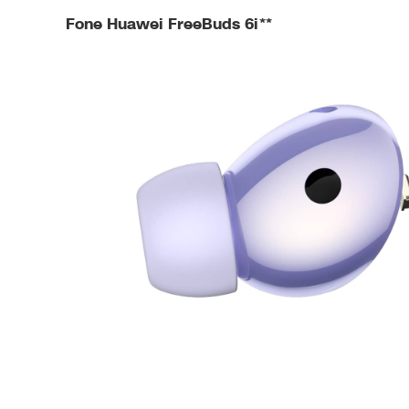
Fone Huawei FreeBuds 6i**