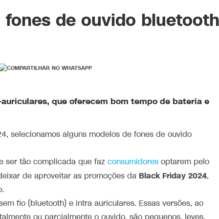
 fones de ouvido bluetoot
-auriculares, que oferecem bom tempo de bateria e
24, selecionamos alguns modelos de fones de ouvido
e ser tão complicada que faz
consumidores
optarem pelo
Black Friday 2024
deixar de aproveitar as promoções da
,
.
em fio (bluetooth) e intra auriculares. Essas versões, ao
almente ou parcialmente o ouvido, são pequenos, leves,