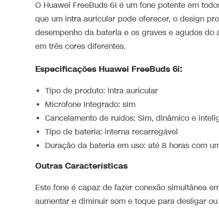
O Huawei FreeBuds 6i é um fone potente em todo
que um intra auricular pode oferecer, o design pr
desempenho da bateria e os graves e agudos do á
em três cores diferentes.
Especificações Huawei FreeBuds 6i:
Tipo de produto: intra auricular
Microfone Integrado: sim
Cancelamento de ruídos: Sim, dinâmico e inteli
Tipo de bateria: interna recarregável
Duração da bateria em uso: até 8 horas com u
Outras Características
Este fone é capaz de fazer conexão simultânea em
aumentar e diminuir som e toque para desligar ou 