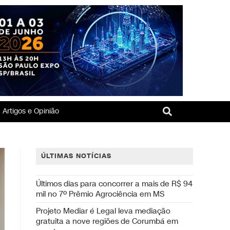
Artigos e Opinião
ÚLTIMAS NOTÍCIAS
Últimos dias para concorrer a mais de R$ 94
mil no 7º Prêmio Agrociência em MS
Projeto Mediar é Legal leva mediação
gratuita a nove regiões de Corumbá em