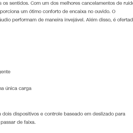
s os sentidos. Com um dos melhores cancelamentos de ruíd
oporciona um ótimo conforto de encaixa no ouvido. O
udio performam de maneira invejável. Além disso, é oferta
gente
ma única carga
 dois dispositivos e controle baseado em deslizado para
passar de faixa.