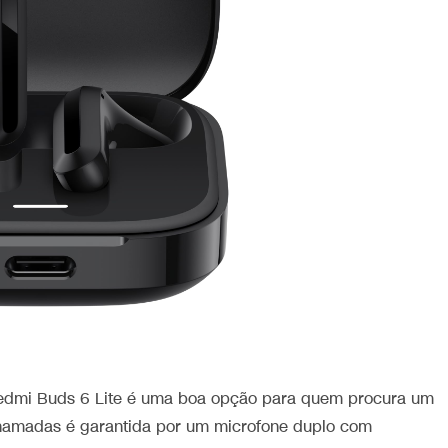
Redmi Buds 6 Lite é uma boa opção para quem procura um
chamadas é garantida por um microfone duplo com