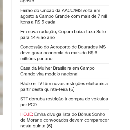
agosto
Feirão do Cincão da AACC/MS volta em
agosto a Campo Grande com mais de 7 mil
itens a R$ 5 cada
Em nova redução, Copom baixa taxa Selic
para 14% ao ano
Concessão do Aeroporto de Dourados-MS
deve gerar economia de mais de R$ 6
milhões por ano
Casa da Mulher Brasileira em Campo
Grande vira modelo nacional
Rádio e TV têm novas restrições eleitorais a
partir desta quinta-feira (6)
STF derruba restrição à compra de veículos
por PCD
HOJE:
Emha divulga lista do Bônus Sonho
de Morar e convocados devem comparecer
.
nesta quinta (6)