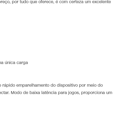
O preço, por tudo que oferece, é com certeza um excelente
ma única carga
 o rápido emparelhamento do dispositivo por meio do
ectar. Modo de baixa latência para jogos, proporciona um