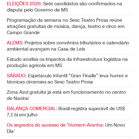
ELEIÇÕES 2026:
Sete candidatos são confirmados na
disputa pelo Governo de MS
Programação da semana no Sesc Teatro Prosa reúne
atrações gratuitas de música, dança, teatro e circo em
Campo Grande
ALEMS:
Projetos sobre convênios tributários e calendário
ambiental avançam na Casa de Leis
Estudo analisa os impactos da infraestrutura logística na
produção agrícola em MS
SÁBADO:
Espetáculo infantil “Gran Finalle” leva humor e
técnicas circenses ao Sesc Teatro Prosa
Zona Azul gratuita já está em funcionamento no centro
de Naviraí
BALANÇA COMERCIAL:
Brasil registra superávit de US$
7,1 bi em julho
Os segredos do sucesso de ‘Homem-Aranha:
Um Novo
Dia’