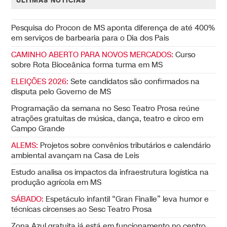
ÚLTIMAS NOTÍCIAS
Pesquisa do Procon de MS aponta diferença de até 400%
em serviços de barbearia para o Dia dos Pais
CAMINHO ABERTO PARA NOVOS MERCADOS:
Curso
sobre Rota Bioceânica forma turma em MS
ELEIÇÕES 2026:
Sete candidatos são confirmados na
disputa pelo Governo de MS
Programação da semana no Sesc Teatro Prosa reúne
atrações gratuitas de música, dança, teatro e circo em
Campo Grande
ALEMS:
Projetos sobre convênios tributários e calendário
ambiental avançam na Casa de Leis
Estudo analisa os impactos da infraestrutura logística na
produção agrícola em MS
SÁBADO:
Espetáculo infantil “Gran Finalle” leva humor e
técnicas circenses ao Sesc Teatro Prosa
Zona Azul gratuita já está em funcionamento no centro