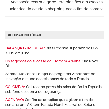
Vacinação contra a gripe terá plantões em escolas,
unidades de saúde e shopping neste fim de semana
ÚLTIMAS NOTÍCIAS
BALANÇA COMERCIAL:
Brasil registra superávit de US$
7,1 bi em julho
Os segredos do sucesso de ‘Homem-Aranha:
Um Novo
Dia’
Sebrae-MS conclui etapa do programa Ambientes de
Inovação e reúne ecossistemas de todo o Estado
COLÔMBIA:
Cali recebe posse histórica de De La Espriella
sob forte esquema de segurança
AGENDÃO:
Confira as atrações que agitam o fim de
semana em MS; tem Parada Nerd, Festival do Sobá e