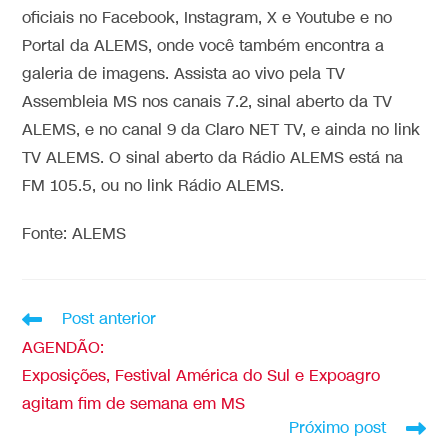
oficiais no
Facebook
,
Instagram
,
X
e
Youtube
e no
Portal da ALEMS
, onde você também encontra a
galeria de imagens. Assista ao vivo pela TV
Assembleia MS nos canais 7.2, sinal aberto da TV
ALEMS, e no canal 9 da Claro NET TV, e ainda no link
TV ALEMS
. O sinal aberto da Rádio ALEMS está na
FM 105.5, ou no link
Rádio ALEMS
.
Fonte: ALEMS
Post anterior
AGENDÃO:
Exposições, Festival América do Sul e Expoagro
agitam fim de semana em MS
Próximo post