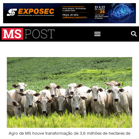
Agro de MS houve transformação de 3,6 milhões de hectares de