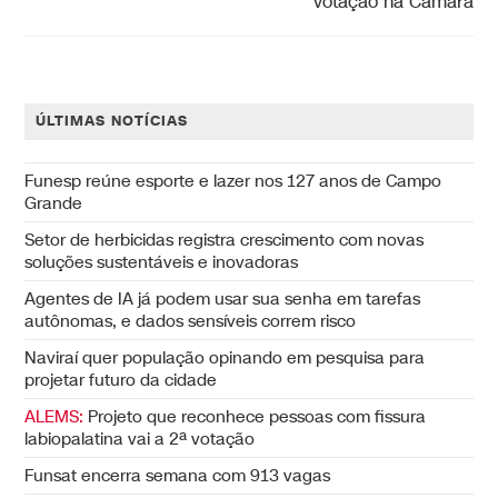
votação na Câmara
ÚLTIMAS NOTÍCIAS
Funesp reúne esporte e lazer nos 127 anos de Campo
Grande
Setor de herbicidas registra crescimento com novas
soluções sustentáveis e inovadoras
Agentes de IA já podem usar sua senha em tarefas
autônomas, e dados sensíveis correm risco
Naviraí quer população opinando em pesquisa para
projetar futuro da cidade
ALEMS:
Projeto que reconhece pessoas com fissura
labiopalatina vai a 2ª votação
Funsat encerra semana com 913 vagas