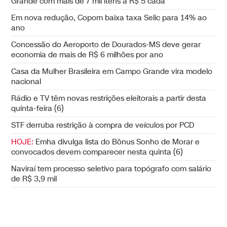
Grande com mais de 7 mil itens a R$ 5 cada
Em nova redução, Copom baixa taxa Selic para 14% ao
ano
Concessão do Aeroporto de Dourados-MS deve gerar
economia de mais de R$ 6 milhões por ano
Casa da Mulher Brasileira em Campo Grande vira modelo
nacional
Rádio e TV têm novas restrições eleitorais a partir desta
quinta-feira (6)
STF derruba restrição à compra de veículos por PCD
HOJE:
Emha divulga lista do Bônus Sonho de Morar e
convocados devem comparecer nesta quinta (6)
Naviraí tem processo seletivo para topógrafo com salário
de R$ 3,9 mil