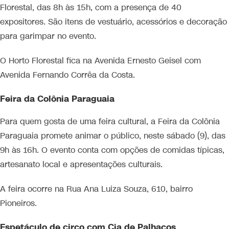
Florestal, das 8h às 15h, com a presença de 40
expositores. São itens de vestuário, acessórios e decoração
para garimpar no evento.
O Horto Florestal fica na Avenida Ernesto Geisel com
Avenida Fernando Corrêa da Costa.
Feira da Colônia Paraguaia
Para quem gosta de uma feira cultural, a Feira da Colônia
Paraguaia promete animar o público, neste sábado (9), das
9h às 16h. O evento conta com opções de comidas típicas,
artesanato local e apresentações culturais.
A feira ocorre na Rua Ana Luiza Souza, 610, bairro
Pioneiros.
Espetáculo de circo com Cia de Palhaços