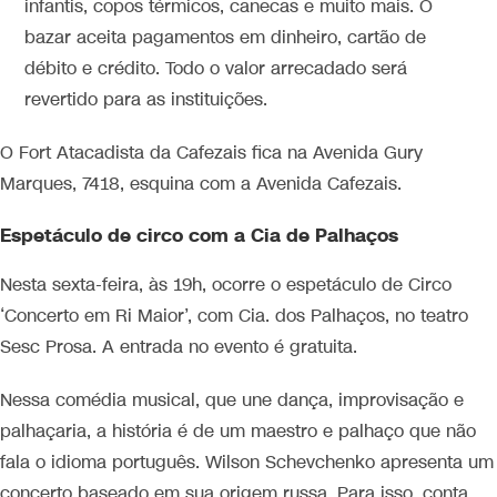
infantis, copos térmicos, canecas e muito mais. O
bazar aceita pagamentos em dinheiro, cartão de
débito e crédito. Todo o valor arrecadado será
revertido para as instituições.
O Fort Atacadista da Cafezais fica na Avenida Gury
Marques, 7418, esquina com a Avenida Cafezais.
Espetáculo de circo com a Cia de Palhaços
Nesta sexta-feira, às 19h, ocorre o espetáculo de Circo
‘Concerto em Ri Maior’, com Cia. dos Palhaços, no teatro
Sesc Prosa. A entrada no evento é gratuita.
Nessa comédia musical, que une dança, improvisação e
palhaçaria, a história é de um maestro e palhaço que não
fala o idioma português. Wilson Schevchenko apresenta um
concerto baseado em sua origem russa. Para isso, conta