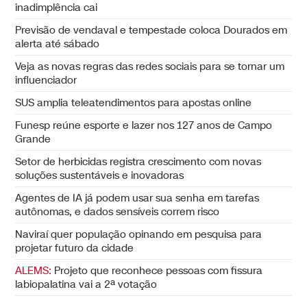
inadimplência cai
Previsão de vendaval e tempestade coloca Dourados em
alerta até sábado
Veja as novas regras das redes sociais para se tornar um
influenciador
SUS amplia teleatendimentos para apostas online
Funesp reúne esporte e lazer nos 127 anos de Campo
Grande
Setor de herbicidas registra crescimento com novas
soluções sustentáveis e inovadoras
Agentes de IA já podem usar sua senha em tarefas
autônomas, e dados sensíveis correm risco
Naviraí quer população opinando em pesquisa para
projetar futuro da cidade
ALEMS:
Projeto que reconhece pessoas com fissura
labiopalatina vai a 2ª votação