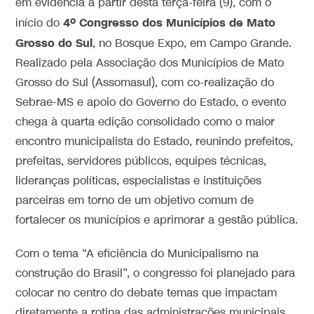
em evidência a partir desta terça-feira (9), com o
4º Congresso dos Municípios de Mato
início do
Grosso do Sul
, no Bosque Expo, em Campo Grande.
Realizado pela Associação dos Municípios de Mato
Grosso do Sul (Assomasul), com co-realização do
Sebrae-MS e apoio do Governo do Estado, o evento
chega à quarta edição consolidado como o maior
encontro municipalista do Estado, reunindo prefeitos,
prefeitas, servidores públicos, equipes técnicas,
lideranças políticas, especialistas e instituições
parceiras em torno de um objetivo comum de
fortalecer os municípios e aprimorar a gestão pública.
Com o tema “A eficiência do Municipalismo na
construção do Brasil”, o congresso foi planejado para
colocar no centro do debate temas que impactam
diretamente a rotina das administrações municipais,