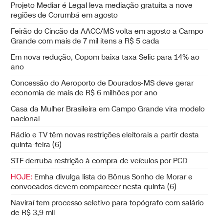
Projeto Mediar é Legal leva mediação gratuita a nove
regiões de Corumbá em agosto
Feirão do Cincão da AACC/MS volta em agosto a Campo
Grande com mais de 7 mil itens a R$ 5 cada
Em nova redução, Copom baixa taxa Selic para 14% ao
ano
Concessão do Aeroporto de Dourados-MS deve gerar
economia de mais de R$ 6 milhões por ano
Casa da Mulher Brasileira em Campo Grande vira modelo
nacional
Rádio e TV têm novas restrições eleitorais a partir desta
quinta-feira (6)
STF derruba restrição à compra de veículos por PCD
HOJE:
Emha divulga lista do Bônus Sonho de Morar e
convocados devem comparecer nesta quinta (6)
Naviraí tem processo seletivo para topógrafo com salário
de R$ 3,9 mil