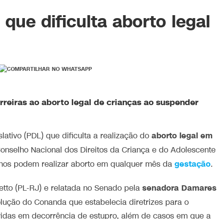
que dificulta aborto legal
reiras ao aborto legal de crianças ao suspender
aborto legal em
lativo (PDL) que dificulta a realização do
nselho Nacional dos Direitos da Criança e do Adolescente
gestação
nos podem realizar aborto em qualquer mês da
.
senadora Damares
etto (PL-RJ) e relatada no Senado pela
solução do Conanda que estabelecia diretrizes para o
idas em decorrência de estupro, além de casos em que a