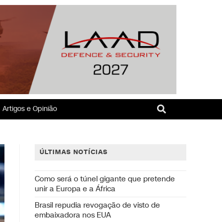
Artigos e Opinião
ÚLTIMAS NOTÍCIAS
Como será o túnel gigante que pretende
unir a Europa e a África
Brasil repudia revogação de visto de
embaixadora nos EUA