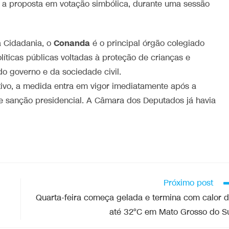
m a proposta em votação simbólica, durante uma sessão
Conanda
a Cidadania, o
é o principal órgão colegiado
olíticas públicas voltadas à proteção de crianças e
o governo e da sociedade civil.
ativo, a medida entra em vigor imediatamente após a
 sanção presidencial. A Câmara dos Deputados já havia
Próximo post
Quarta-feira começa gelada e termina com calor 
até 32°C em Mato Grosso do S