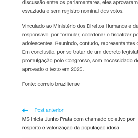
discussão entre os parlamentares, eles aprovara
esvaziada e sem registro nominal dos votos.
Vinculado ao Ministério dos Direitos Humanos e d
responsável por formular, coordenar e fiscalizar p
adolescentes. Reunindo, contudo, representantes d
Em conclusão, por se tratar de um decreto legisl
promulgação pelo Congresso, sem necessidade de
aprovado o texto em 2025.
Fonte: correio braziliense
Post anterior
MS inicia Junho Prata com chamado coletivo por
respeito e valorização da população idosa