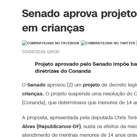
Senado aprova projeto 
em crianças
03/06/2026 12H30
Projeto aprovado pelo Senado impõe bar
diretrizes do Conanda
Senado
projeto
O
aprovou (2) um
de decreto legis
crianças.
O projeto suspende uma resolução do Co
(Conanda), que determinava que menores de 14 a
A proposta, apresentada pela deputada Chris Toni
Alves (Republicanos-DF)
, susta os efeitos da re
atendimento de meninas menores de 14 anos gráv