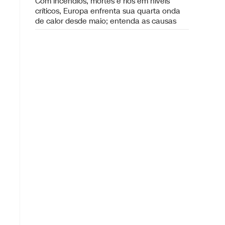
Com incêndios, mortes e rios em níveis
críticos, Europa enfrenta sua quarta onda
de calor desde maio; entenda as causas