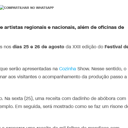
artistas regionais e nacionais, além de oficinas de
dias 25 e 26 de agosto
Festival d
as nos
da XXII edição do
, que serão apresentadas na
Cozinha
Show. Nesse sentido, o
onar aos visitantes o acompanhamento da produção passo a
ção. Na sexta (25), uma receita com dadinho de abóbora com
exemplo. Em seguida, será mostrado como se faz um risone d