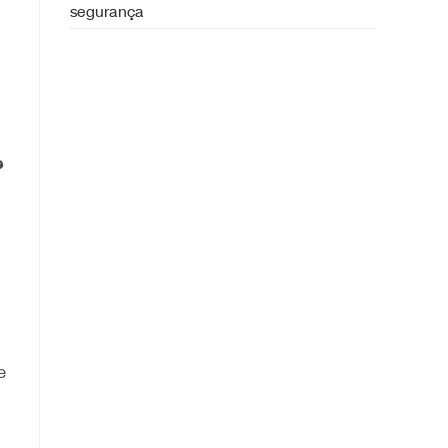
segurança
e
e