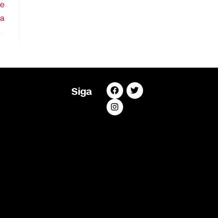
de
ia
Siga