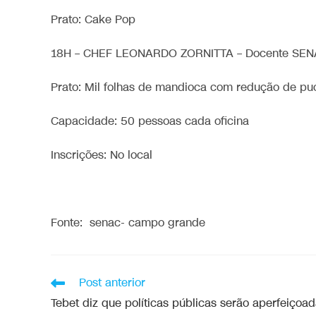
Prato: Cake Pop
18H – CHEF LEONARDO ZORNITTA – Docente SEN
Prato: Mil folhas de mandioca com redução de pu
Capacidade: 50 pessoas cada oficina
Inscrições: No local
Fonte: senac- campo grande
Post anterior
Tebet diz que políticas públicas serão aperfeiçoa