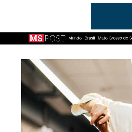
Mundo
Brasil
Mato Grosso do S