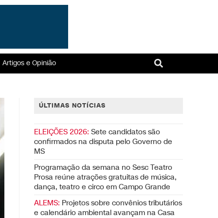
Artigos e Opinião
ÚLTIMAS NOTÍCIAS
ELEIÇÕES 2026:
Sete candidatos são
confirmados na disputa pelo Governo de
MS
Programação da semana no Sesc Teatro
Prosa reúne atrações gratuitas de música,
dança, teatro e circo em Campo Grande
ALEMS:
Projetos sobre convênios tributários
e calendário ambiental avançam na Casa