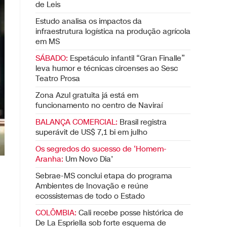
de Leis
Estudo analisa os impactos da
infraestrutura logística na produção agrícola
em MS
SÁBADO:
Espetáculo infantil “Gran Finalle”
leva humor e técnicas circenses ao Sesc
Teatro Prosa
Zona Azul gratuita já está em
funcionamento no centro de Naviraí
BALANÇA COMERCIAL:
Brasil registra
superávit de US$ 7,1 bi em julho
Os segredos do sucesso de ‘Homem-
Aranha:
Um Novo Dia’
Sebrae-MS conclui etapa do programa
Ambientes de Inovação e reúne
ecossistemas de todo o Estado
COLÔMBIA:
Cali recebe posse histórica de
De La Espriella sob forte esquema de