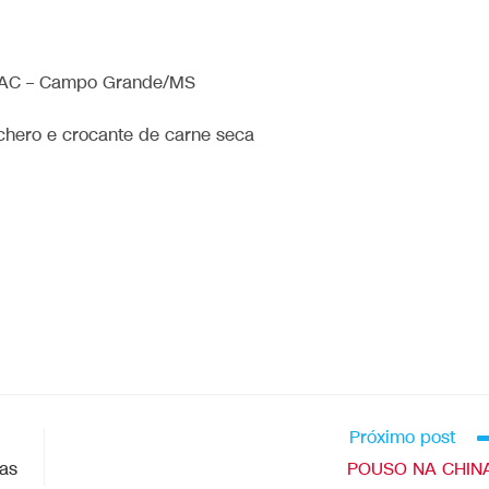
AC – Campo Grande/MS
chero e crocante de carne seca
Próximo post
das
POUSO NA CHINA