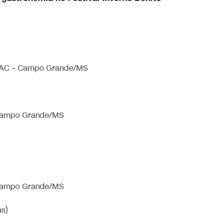
AC – Campo Grande/MS
Campo Grande/MS
Campo Grande/MS
as)