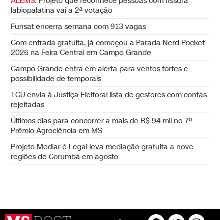
ALEMS:
Projeto que reconhece pessoas com fissura
labiopalatina vai a 2ª votação
Funsat encerra semana com 913 vagas
Com entrada gratuita, já começou a Parada Nerd Pocket
2026 na Feira Central em Campo Grande
Campo Grande entra em alerta para ventos fortes e
possibilidade de temporais
TCU envia à Justiça Eleitoral lista de gestores com contas
rejeitadas
Últimos dias para concorrer a mais de R$ 94 mil no 7º
Prêmio Agrociência em MS
Projeto Mediar é Legal leva mediação gratuita a nove
regiões de Corumbá em agosto