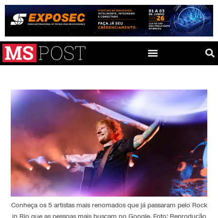
Conheça os 5 artistas mais renomados que já passaram pelo Rock
in Rio que as pessoas mais buscam no Google. Foto: Reprodução