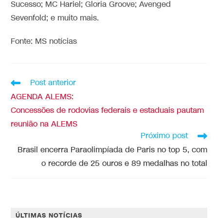
Sucesso; MC Hariel; Gloria Groove; Avenged
Sevenfold; e muito mais.
Fonte: MS notícias
Post anterior
AGENDA ALEMS:
Concessões de rodovias federais e estaduais pautam
reunião na ALEMS
Próximo post
Brasil encerra Paraolimpíada de Paris no top 5, com
o recorde de 25 ouros e 89 medalhas no total
ÚLTIMAS NOTÍCIAS