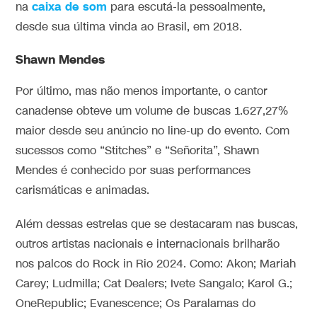
caixa de som
na
para escutá-la pessoalmente,
desde sua última vinda ao Brasil, em 2018.
Shawn Mendes
Por último, mas não menos importante, o cantor
canadense obteve um volume de buscas 1.627,27%
maior desde seu anúncio no line-up do evento. Com
sucessos como “Stitches” e “Señorita”, Shawn
Mendes é conhecido por suas performances
carismáticas e animadas.
Além dessas estrelas que se destacaram nas buscas,
outros artistas nacionais e internacionais brilharão
nos palcos do Rock in Rio 2024. Como: Akon; Mariah
Carey; Ludmilla; Cat Dealers; Ivete Sangalo; Karol G.;
OneRepublic; Evanescence; Os Paralamas do