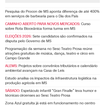
Pesquisa do Procon de MS aponta diferença de até 400%
em serviços de barbearia para o Dia dos Pais
CAMINHO ABERTO PARA NOVOS MERCADOS:
Curso
sobre Rota Bioceânica forma turma em MS
ELEIÇÕES 2026:
Sete candidatos são confirmados na
disputa pelo Governo de MS
Programação da semana no Sesc Teatro Prosa reúne
atrações gratuitas de música, dança, teatro e circo em
Campo Grande
ALEMS:
Projetos sobre convênios tributários e calendário
ambiental avançam na Casa de Leis
Estudo analisa os impactos da infraestrutura logística na
produção agrícola em MS
SÁBADO:
Espetáculo infantil “Gran Finalle” leva humor e
técnicas circenses ao Sesc Teatro Prosa
Zona Azul gratuita já está em funcionamento no centro