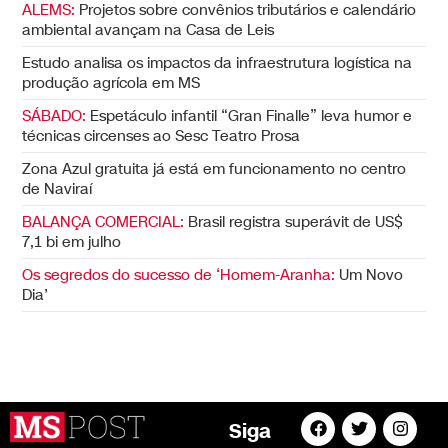
ALEMS:
Projetos sobre convênios tributários e calendário
ambiental avançam na Casa de Leis
Estudo analisa os impactos da infraestrutura logística na
produção agrícola em MS
SÁBADO:
Espetáculo infantil “Gran Finalle” leva humor e
técnicas circenses ao Sesc Teatro Prosa
Zona Azul gratuita já está em funcionamento no centro
de Naviraí
BALANÇA COMERCIAL:
Brasil registra superávit de US$
7,1 bi em julho
Os segredos do sucesso de ‘Homem-Aranha:
Um Novo
Dia’
Siga