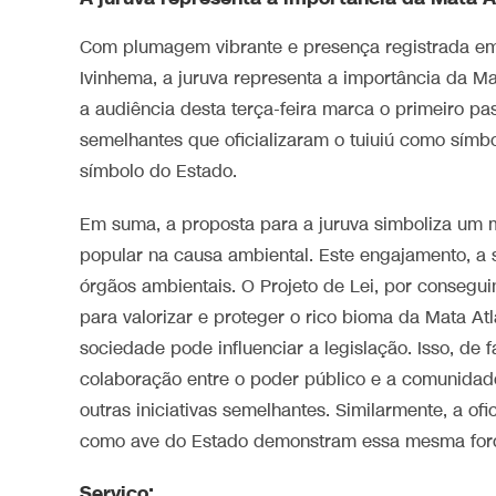
Com plumagem vibrante e presença registrada em 
Ivinhema, a juruva representa a importância da Ma
a audiência desta terça-feira marca o primeiro pas
semelhantes que oficializaram o tuiuiú como símb
símbolo do Estado.
Em suma, a proposta para a juruva simboliza um 
popular na causa ambiental. Este engajamento, a 
órgãos ambientais. O Projeto de Lei, por consegui
para valorizar e proteger o rico bioma da Mata A
sociedade pode influenciar a legislação. Isso, de f
colaboração entre o poder público e a comunidade
outras iniciativas semelhantes. Similarmente, a of
como ave do Estado demonstram essa mesma for
Serviço: