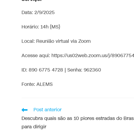
Data: 2/9/2025
Horário: 14h (MS)
Local: Reunião virtual via Zoom
Acesse aqui: https://us02web.zoom.us/j/8906
ID: 890 6775 4728 | Senha: 962360
Fonte: ALEMS
Post anterior
Descubra quais são as 10 piores estradas do Brasi
para dirigir