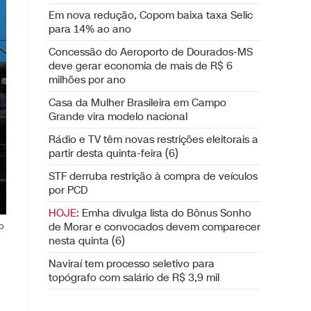
Em nova redução, Copom baixa taxa Selic
para 14% ao ano
Concessão do Aeroporto de Dourados-MS
deve gerar economia de mais de R$ 6
milhões por ano
Casa da Mulher Brasileira em Campo
Grande vira modelo nacional
Rádio e TV têm novas restrições eleitorais a
partir desta quinta-feira (6)
STF derruba restrição à compra de veículos
por PCD
HOJE:
Emha divulga lista do Bônus Sonho
de Morar e convocados devem comparecer
o
nesta quinta (6)
Naviraí tem processo seletivo para
topógrafo com salário de R$ 3,9 mil