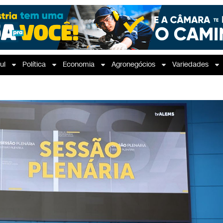
ul
Política
Economia
Agronegócios
Variedades