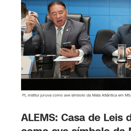
PL institui juruva como ave símbolo da Mata Atlântica em MS.
ALEMS: Casa de Leis d