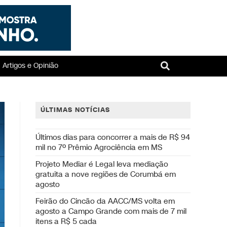
Artigos e Opinião
ÚLTIMAS NOTÍCIAS
Últimos dias para concorrer a mais de R$ 94
mil no 7º Prêmio Agrociência em MS
Projeto Mediar é Legal leva mediação
gratuita a nove regiões de Corumbá em
agosto
Feirão do Cincão da AACC/MS volta em
agosto a Campo Grande com mais de 7 mil
itens a R$ 5 cada