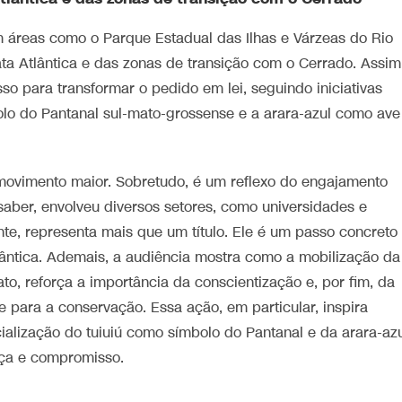
áreas como o Parque Estadual das Ilhas e Várzeas do Rio
ta Atlântica e das zonas de transição com o Cerrado. Assim
so para transformar o pedido em lei, seguindo iniciativas
olo do Pantanal sul-mato-grossense e a arara-azul como ave
movimento maior. Sobretudo, é um reflexo do engajamento
saber, envolveu diversos setores, como universidades e
nte, representa mais que um título. Ele é um passo concreto
tlântica. Ademais, a audiência mostra como a mobilização da
ato, reforça a importância da conscientização e, por fim, da
 para a conservação. Essa ação, em particular, inspira
icialização do tuiuiú como símbolo do Pantanal e da arara-az
ça e compromisso.