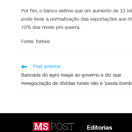
Por fim, o banco estima que um aumento de 13 mil
pode levar à normalização das exportações aos ní
70% dos níveis pré-guerra.
Fonte: forbes
Post anterior
Bancada do agro reage ao governo e diz que
renegociação de dívidas rurais não é ‘pauta-bomb
Editorias