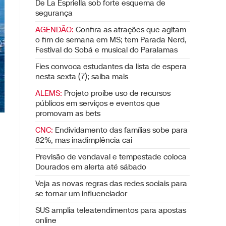
De La Espriella sob forte esquema de
segurança
AGENDÃO:
Confira as atrações que agitam
o fim de semana em MS; tem Parada Nerd,
Festival do Sobá e musical do Paralamas
Fies convoca estudantes da lista de espera
nesta sexta (7); saiba mais
ALEMS:
Projeto proíbe uso de recursos
públicos em serviços e eventos que
promovam as bets
CNC:
Endividamento das famílias sobe para
82%, mas inadimplência cai
Previsão de vendaval e tempestade coloca
Dourados em alerta até sábado
Veja as novas regras das redes sociais para
se tornar um influenciador
SUS amplia teleatendimentos para apostas
online