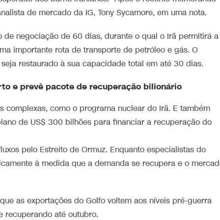
 analista de mercado da IG, Tony Sycamore, em uma nota.
de negociação de 60 dias, durante o qual o Irã permitirá a
a importante rota de transporte de petróleo e gás. O
o seja restaurado à sua capacidade total em até 30 dias.
to e prevê pacote de recuperação bilionário
is complexas, como o programa nuclear do Irã. E também
lano de US$ 300 bilhões para financiar a recuperação do
uxos pelo Estreito de Ormuz. Enquanto especialistas do
sticamente à medida que a demanda se recupera e o mercad
ue as exportações do Golfo voltem aos níveis pré-guerra
se recuperando até outubro.