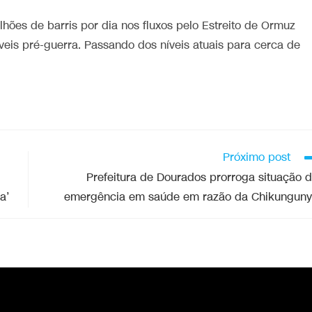
hões de barris por dia nos fluxos pelo Estreito de Ormuz
veis pré-guerra. Passando dos níveis atuais para cerca de
Próximo post
Prefeitura de Dourados prorroga situação 
a’
emergência em saúde em razão da Chikungun