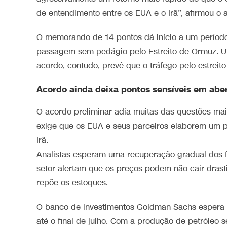
de entendimento entre os EUA e o Irã”, afirmou o
O memorando de 14 pontos dá início a um período 
passagem sem pedágio pelo Estreito de Ormuz. Um
acordo, contudo, prevê que o tráfego pelo estreit
Acordo ainda deixa pontos sensíveis em aber
O acordo preliminar adia muitas das questões ma
exige que os EUA e seus parceiros elaborem um p
Irã.
Analistas esperam uma recuperação gradual dos fl
setor alertam que os preços podem não cair dra
repõe os estoques.
O banco de investimentos Goldman Sachs espera q
até o final de julho. Com a produção de petróleo 