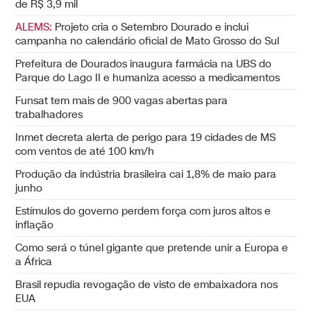
de R$ 3,9 mil
ALEMS:
Projeto cria o Setembro Dourado e inclui
campanha no calendário oficial de Mato Grosso do Sul
Prefeitura de Dourados inaugura farmácia na UBS do
Parque do Lago II e humaniza acesso a medicamentos
Funsat tem mais de 900 vagas abertas para
trabalhadores
Inmet decreta alerta de perigo para 19 cidades de MS
com ventos de até 100 km/h
Produção da indústria brasileira cai 1,8% de maio para
junho
Estímulos do governo perdem força com juros altos e
inflação
Como será o túnel gigante que pretende unir a Europa e
a África
Brasil repudia revogação de visto de embaixadora nos
EUA