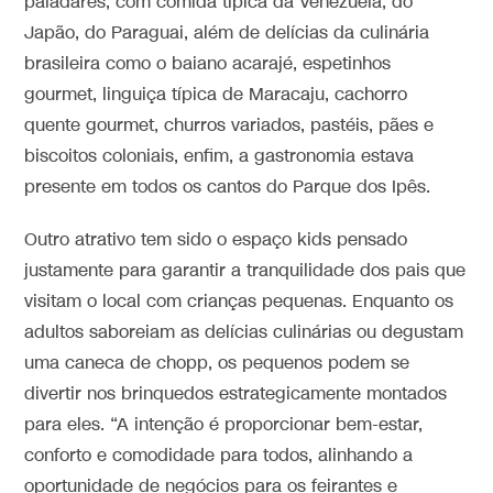
paladares, com comida típica da Venezuela, do
Japão, do Paraguai, além de delícias da culinária
brasileira como o baiano acarajé, espetinhos
gourmet, linguiça típica de Maracaju, cachorro
quente gourmet, churros variados, pastéis, pães e
biscoitos coloniais, enfim, a gastronomia estava
presente em todos os cantos do Parque dos Ipês.
Outro atrativo tem sido o espaço kids pensado
justamente para garantir a tranquilidade dos pais que
visitam o local com crianças pequenas. Enquanto os
adultos saboreiam as delícias culinárias ou degustam
uma caneca de chopp, os pequenos podem se
divertir nos brinquedos estrategicamente montados
para eles. “A intenção é proporcionar bem-estar,
conforto e comodidade para todos, alinhando a
oportunidade de negócios para os feirantes e