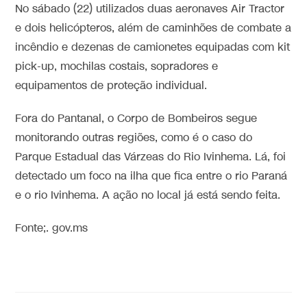
No sábado (22) utilizados duas aeronaves Air Tractor
e dois helicópteros, além de caminhões de combate a
incêndio e dezenas de camionetes equipadas com kit
pick-up, mochilas costais, sopradores e
equipamentos de proteção individual.
Fora do Pantanal, o Corpo de Bombeiros segue
monitorando outras regiões, como é o caso do
Parque Estadual das Várzeas do Rio Ivinhema. Lá, foi
detectado um foco na ilha que fica entre o rio Paraná
e o rio Ivinhema. A ação no local já está sendo feita.
Fonte;. gov.ms