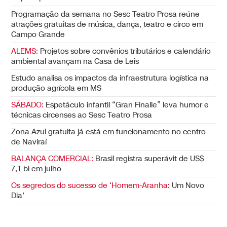
Programação da semana no Sesc Teatro Prosa reúne
atrações gratuitas de música, dança, teatro e circo em
Campo Grande
ALEMS:
Projetos sobre convênios tributários e calendário
ambiental avançam na Casa de Leis
Estudo analisa os impactos da infraestrutura logística na
produção agrícola em MS
SÁBADO:
Espetáculo infantil “Gran Finalle” leva humor e
técnicas circenses ao Sesc Teatro Prosa
Zona Azul gratuita já está em funcionamento no centro
de Naviraí
BALANÇA COMERCIAL:
Brasil registra superávit de US$
7,1 bi em julho
Os segredos do sucesso de ‘Homem-Aranha:
Um Novo
Dia’