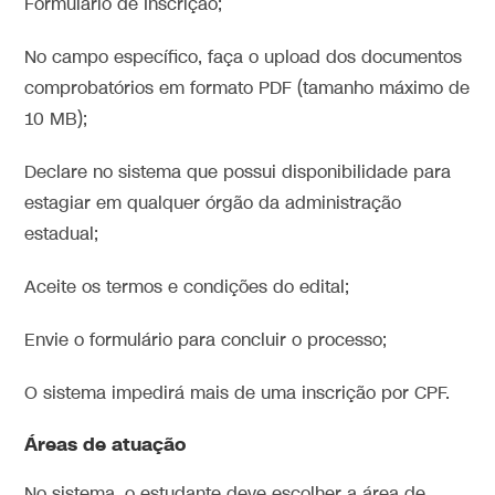
Formulário de Inscrição;
No campo específico, faça o upload dos documentos
comprobatórios em formato PDF (tamanho máximo de
10 MB);
Declare no sistema que possui disponibilidade para
estagiar em qualquer órgão da administração
estadual;
Aceite os termos e condições do edital;
Envie o formulário para concluir o processo;
O sistema impedirá mais de uma inscrição por CPF.
Áreas de atuação
No sistema, o estudante deve escolher a área de