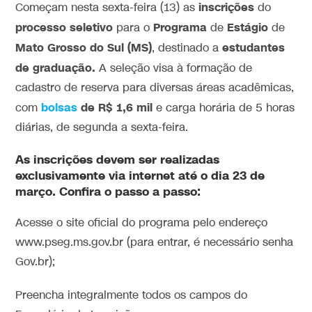
inscrições
Começam nesta sexta-feira (13) as
do
processo seletivo
Programa
Estágio
para o
de
de
Mato Grosso do Sul (MS)
estudantes
, destinado a
de graduação.
A seleção visa à formação de
cadastro de reserva para diversas áreas acadêmicas,
bolsas
de R$ 1,6 mil
com
e carga horária de 5 horas
diárias, de segunda a sexta-feira.
As inscrições devem ser realizadas
exclusivamente via internet até o dia 23 de
março. Confira o passo a passo:
Acesse o site oficial do programa pelo endereço
www.pseg.ms.gov.br (para entrar, é necessário senha
Gov.br);
Preencha integralmente todos os campos do