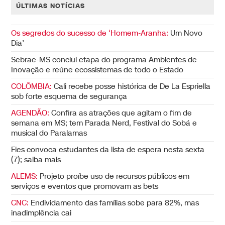
ÚLTIMAS NOTÍCIAS
Os segredos do sucesso de ‘Homem-Aranha:
Um Novo
Dia’
Sebrae-MS conclui etapa do programa Ambientes de
Inovação e reúne ecossistemas de todo o Estado
COLÔMBIA:
Cali recebe posse histórica de De La Espriella
sob forte esquema de segurança
AGENDÃO:
Confira as atrações que agitam o fim de
semana em MS; tem Parada Nerd, Festival do Sobá e
musical do Paralamas
Fies convoca estudantes da lista de espera nesta sexta
(7); saiba mais
ALEMS:
Projeto proíbe uso de recursos públicos em
serviços e eventos que promovam as bets
CNC:
Endividamento das famílias sobe para 82%, mas
inadimplência cai