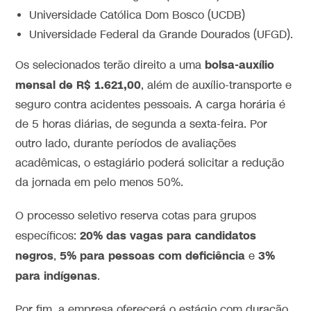
Universidade Católica Dom Bosco (UCDB)
Universidade Federal da Grande Dourados (UFGD).
bolsa-auxílio
Os selecionados terão direito a uma
mensal de R$ 1.621,00
, além de auxílio-transporte e
seguro contra acidentes pessoais. A carga horária é
de 5 horas diárias, de segunda a sexta-feira. Por
outro lado, durante períodos de avaliações
acadêmicas, o estagiário poderá solicitar a redução
da jornada em pelo menos 50%.
O processo seletivo reserva cotas para grupos
20% das vagas para candidatos
específicos:
negros
5% para pessoas com deficiência
3%
,
e
para indígenas
.
Por fim, a empresa oferecerá o estágio com duração