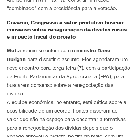
Afonso Hamm (PP-RS), vai construir um texto
“combinado” com a presidência para a votação.
Governo, Congresso e setor produtivo buscam
consenso sobre renegociação de dívidas rurais
e impacto fiscal do projeto
Motta
ministro Dario
reuniu-se ontem com o
Durigan
para discutir o assunto. Eles agendaram um
novo encontro para terça-feira (7), com a participação
da Frente Parlamentar da Agropecuária (FPA), para
buscarem consenso sobre a renegociação das
dívidas.
A equipe econômica, no entanto, está cética sobre a
possibilidade de um acordo. Fontes disseram ao
Valor que não há espaço para encontrar alternativas
para a renegociação das dívidas depois que o
Senado aprovou o projeto, no fim de maio, com um