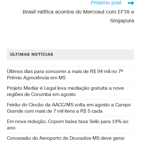
Próximo post
Brasil ratifica acordos do Mercosul com EFTA e
Singapura
ÚLTIMAS NOTÍCIAS
Últimos dias para concorrer a mais de R$ 94 mil no 7º
Prêmio Agrociência em MS
Projeto Mediar é Legal leva mediação gratuita a nove
regiões de Corumbá em agosto
Feirão do Cincão da AACC/MS volta em agosto a Campo
Grande com mais de 7 mil itens a R$ 5 cada
Em nova redução, Copom baixa taxa Selic para 14% ao
ano
Concessão do Aeroporto de Dourados-MS deve gerar