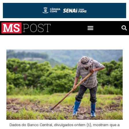
Dados do Banco Central, divulgados ontem (1), mostram que a