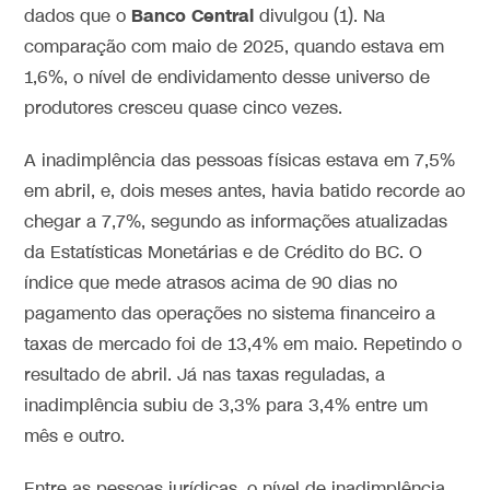
Banco Central
dados que o
divulgou (1). Na
comparação com maio de 2025, quando estava em
1,6%, o nível de endividamento desse universo de
produtores cresceu quase cinco vezes.
A inadimplência das pessoas físicas estava em 7,5%
em abril, e, dois meses antes, havia batido recorde ao
chegar a 7,7%, segundo as informações atualizadas
da Estatísticas Monetárias e de Crédito do BC. O
índice que mede atrasos acima de 90 dias no
pagamento das operações no sistema financeiro a
taxas de mercado foi de 13,4% em maio. Repetindo o
resultado de abril. Já nas taxas reguladas, a
inadimplência subiu de 3,3% para 3,4% entre um
mês e outro.
Entre as pessoas jurídicas, o nível de inadimplência