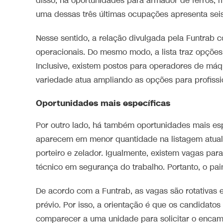
disso, há oportunidades para armador de ferros, m
uma dessas três últimas ocupações apresenta sei
Nesse sentido, a relação divulgada pela Funtrab c
operacionais. Do mesmo modo, a lista traz opções 
Inclusive, existem postos para operadores de máq
variedade atua ampliando as opções para profissio
Oportunidades mais específicas
Por outro lado, há também oportunidades mais es
aparecem em menor quantidade na listagem atual. P
porteiro e zelador. Igualmente, existem vagas par
técnico em segurança do trabalho. Portanto, o pain
De acordo com a Funtrab, as vagas são rotativas
prévio. Por isso, a orientação é que os candidato
comparecer a uma unidade para solicitar o enca