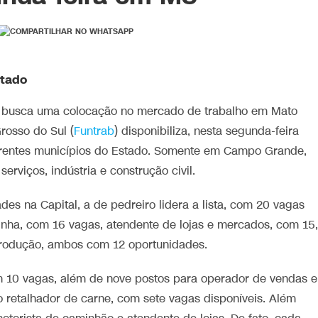
stado
busca uma colocação no mercado de trabalho em Mato
rosso do Sul (
Funtrab
) disponibiliza, nesta segunda-feira
erentes municípios do Estado. Somente em Campo Grande,
rviços, indústria e construção civil.
s na Capital, a de pedreiro lidera a lista, com 20 vagas
inha, com 16 vagas, atendente de lojas e mercados, com 15,
produção, ambos com 12 oportunidades.
10 vagas, além de nove postos para operador de vendas e
 retalhador de carne, com sete vagas disponíveis. Além