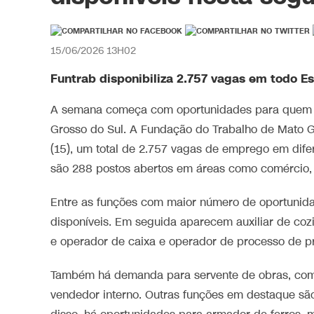
15/06/2026 13H02
Funtrab disponibiliza 2.757 vagas em todo E
A semana começa com oportunidades para quem 
Grosso do Sul. A Fundação do Trabalho de Mato G
(15), um total de 2.757 vagas de emprego em dif
são 288 postos abertos em áreas como comércio, se
Entre as funções com maior número de oportunidade
disponíveis. Em seguida aparecem auxiliar de coz
e operador de caixa e operador de processo de 
Também há demanda para servente de obras, com 
vendedor interno. Outras funções em destaque são