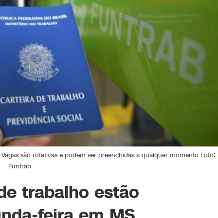
. Vagas são rotativas e podem ser preenchidas a qualquer momento Foto:
Funtrab
de trabalho estão
unda-feira em MS