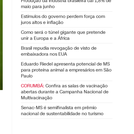
Produção da indústria brasileira cai 1,8% de
maio para junho
Estímulos do governo perdem força com
juros altos e inflação
Como será o túnel gigante que pretende
unir a Europa e a África
Brasil repudia revogação de visto de
embaixadora nos EUA
Eduardo Riedel apresenta potencial de MS
para proteína animal a empresários em São
Paulo
CORUMBÁ:
Confira as salas de vacinação
abertas durante a Campanha Nacional de
Multivacinação
Senac-MS é semifinalista em prêmio
nacional de sustentabilidade no turismo