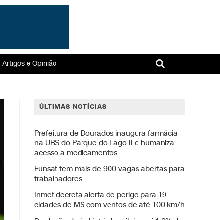
Artigos e Opinião
ÚLTIMAS NOTÍCIAS
Prefeitura de Dourados inaugura farmácia
na UBS do Parque do Lago II e humaniza
acesso a medicamentos
Funsat tem mais de 900 vagas abertas para
trabalhadores
Inmet decreta alerta de perigo para 19
cidades de MS com ventos de até 100 km/h