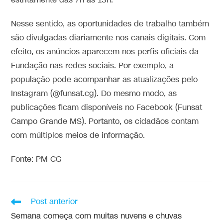
estritamente das 7h às 13h.
Nesse sentido, as oportunidades de trabalho também
são divulgadas diariamente nos canais digitais. Com
efeito, os anúncios aparecem nos perfis oficiais da
Fundação nas redes sociais. Por exemplo, a
população pode acompanhar as atualizações pelo
Instagram (@funsat.cg). Do mesmo modo, as
publicações ficam disponíveis no Facebook (Funsat
Campo Grande MS). Portanto, os cidadãos contam
com múltiplos meios de informação.
Fonte: PM CG
Post anterior
Semana começa com muitas nuvens e chuvas