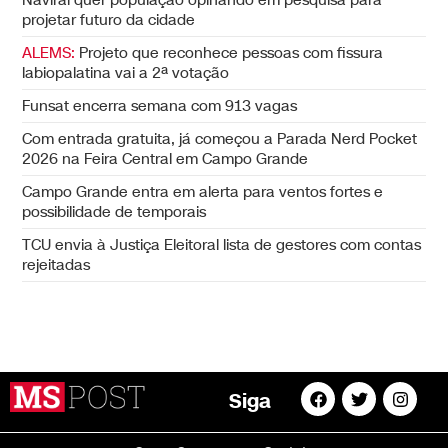
Naviraí quer população opinando em pesquisa para
projetar futuro da cidade
ALEMS:
Projeto que reconhece pessoas com fissura
labiopalatina vai a 2ª votação
Funsat encerra semana com 913 vagas
Com entrada gratuita, já começou a Parada Nerd Pocket
2026 na Feira Central em Campo Grande
Campo Grande entra em alerta para ventos fortes e
possibilidade de temporais
TCU envia à Justiça Eleitoral lista de gestores com contas
rejeitadas
Siga