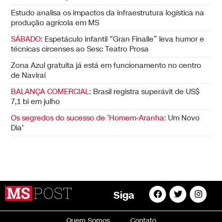
Estudo analisa os impactos da infraestrutura logística na
produção agrícola em MS
SÁBADO:
Espetáculo infantil “Gran Finalle” leva humor e
técnicas circenses ao Sesc Teatro Prosa
Zona Azul gratuita já está em funcionamento no centro
de Naviraí
BALANÇA COMERCIAL:
Brasil registra superávit de US$
7,1 bi em julho
Os segredos do sucesso de ‘Homem-Aranha:
Um Novo
Dia’
Siga
Quem Somos
Contato