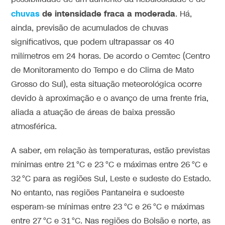
chuvas
de intensidade fraca a moderada
. Há,
ainda, previsão de acumulados de chuvas
significativos, que podem ultrapassar os 40
milímetros em 24 horas. De acordo o Cemtec (Centro
de Monitoramento do Tempo e do Clima de Mato
Grosso do Sul), esta situação meteorológica ocorre
devido à aproximação e o avanço de uma frente fria,
aliada a atuação de áreas de baixa pressão
atmosférica.
A saber, em relação às temperaturas, estão previstas
mínimas entre 21 °C e 23 °C e máximas entre 26 °C e
32 °C para as regiões Sul, Leste e sudeste do Estado.
No entanto, nas regiões Pantaneira e sudoeste
esperam-se mínimas entre 23 °C e 26 °C e máximas
entre 27 °C e 31 °C. Nas regiões do Bolsão e norte, as