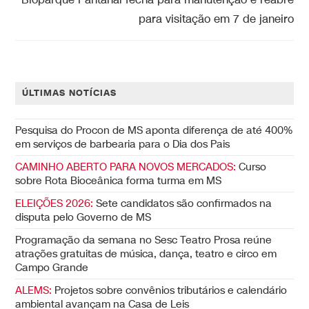
Bioparque Pantanal fecha para manutenção e reabre
para visitação em 7 de janeiro
ÚLTIMAS NOTÍCIAS
Pesquisa do Procon de MS aponta diferença de até 400%
em serviços de barbearia para o Dia dos Pais
CAMINHO ABERTO PARA NOVOS MERCADOS:
Curso
sobre Rota Bioceânica forma turma em MS
ELEIÇÕES 2026:
Sete candidatos são confirmados na
disputa pelo Governo de MS
Programação da semana no Sesc Teatro Prosa reúne
atrações gratuitas de música, dança, teatro e circo em
Campo Grande
ALEMS:
Projetos sobre convênios tributários e calendário
ambiental avançam na Casa de Leis