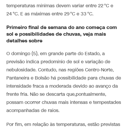
temperaturas mínimas devem variar entre 22 °C e
24 °C. E as máximas entre 29 °C e 33 °C.
Primeiro final de semana do ano começa com
sol e possibilidades de chuvas, veja mais
detalhes sobre
O domingo (5), em grande parte do Estado, a
previsão indica predomínio de sol e variação de
nebulosidade. Contudo, nas regiões Centro-Norte,
Pantaneira e Bolsão há possibilidade para chuvas de
intensidade fraca a moderada devido ao avanço da
frente fria. Não se descarta que,pontualmente,
possam ocorrer chuvas mais intensas e tempestades
acompanhadas de raios.
Por fim, em relação às temperaturas, estão previstas