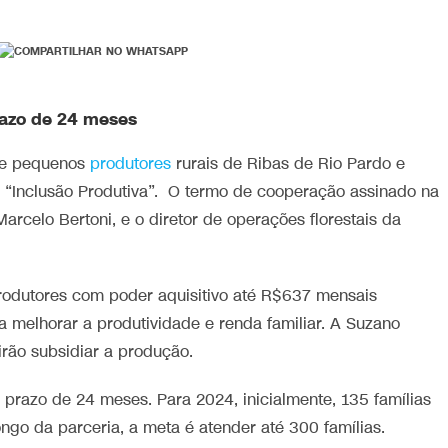
razo de 24 meses
 de pequenos
produtores
rurais de Ribas de Rio Pardo e
to “Inclusão Produtiva”. O termo de cooperação assinado na
arcelo Bertoni, e o diretor de operações florestais da
odutores com poder aquisitivo até R$637 mensais
a melhorar a produtividade e renda familiar. A Suzano
rão subsidiar a produção.
 prazo de 24 meses. Para 2024, inicialmente, 135 famílias
longo da parceria, a meta é atender até 300 famílias.