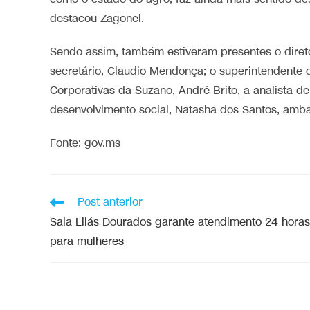
destacou Zagonel.
Sendo assim, também estiveram presentes o diretor
secretário, Claudio Mendonça; o superintendente 
Corporativas da Suzano, André Brito, a analista d
desenvolvimento social, Natasha dos Santos, amb
Fonte: gov.ms
Post anterior
Sala Lilás Dourados garante atendimento 24 horas
para mulheres