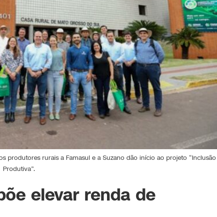
 produtores rurais a Famasul e a Suzano dão início ao projeto “Inclusão
Produtiva”.
õe elevar renda de