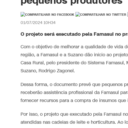
pequenos produtores
01/07/2024 10H34
O projeto será executado pela Famasul no p
Com o objetivo de melhorar a qualidade de vida
região, a Famasul e a Suzano dão início ao proje
Casa Rural, pelo presidente do Sistema Famasul, M
Suzano, Rodrigo Zagonel.
Dessa forma, o documento prevê que pequenos pr
receberão assistência profissional da Famasul par
fornecer recursos para a compra de insumos que i
Por isso, o projeto que executado pela Famasul no
atendidas nas cadeias de leite e horticultura. Ao 