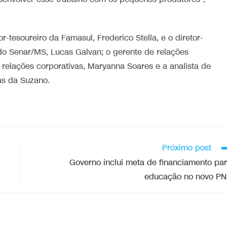
-tesoureiro da Famasul, Frederico Stella, e o diretor-
do Senar/MS, Lucas Galvan; o gerente de relações
e relações corporativas, Maryanna Soares e a analista de
as da Suzano.
Próximo post
Governo inclui meta de financiamento pa
educação no novo P