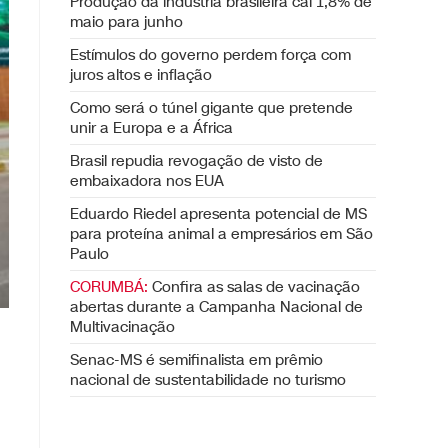
Produção da indústria brasileira cai 1,8% de
maio para junho
Estímulos do governo perdem força com
juros altos e inflação
Como será o túnel gigante que pretende
unir a Europa e a África
Brasil repudia revogação de visto de
embaixadora nos EUA
Eduardo Riedel apresenta potencial de MS
para proteína animal a empresários em São
Paulo
CORUMBÁ:
Confira as salas de vacinação
abertas durante a Campanha Nacional de
Multivacinação
Senac-MS é semifinalista em prêmio
nacional de sustentabilidade no turismo