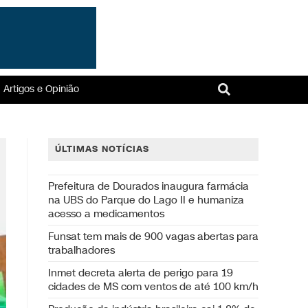
Artigos e Opinião
ÚLTIMAS NOTÍCIAS
Prefeitura de Dourados inaugura farmácia
na UBS do Parque do Lago II e humaniza
acesso a medicamentos
Funsat tem mais de 900 vagas abertas para
trabalhadores
Inmet decreta alerta de perigo para 19
cidades de MS com ventos de até 100 km/h