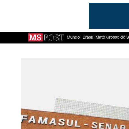
Mundo
Brasil
Mato Grosso do S