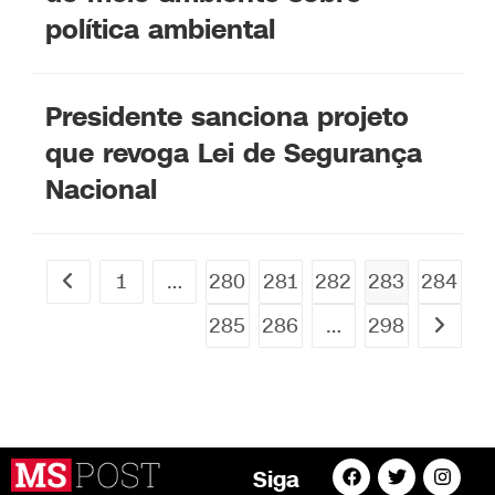
política ambiental
Presidente sanciona projeto
que revoga Lei de Segurança
Nacional
1
…
280
281
282
283
284
285
286
…
298
Siga