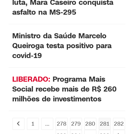
luta, Mara Caseiro conquista
asfalto na MS-295
Ministro da Saúde Marcelo
Queiroga testa positivo para
covid-19
LIBERADO:
Programa Mais
Social recebe mais de R$ 260
milhões de investimentos
1
…
278
279
280
281
282