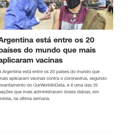
Argentina está entre os 20
países do mundo que mais
aplicaram vacinas
A Argentina está entre os 20 países do mundo que
mais aplicaram vacinas contra o coronavírus, segundo
levantamento do OurWorldInData, e é uma das 15
nações que mais administraram doses diárias, em
média, na última semana.