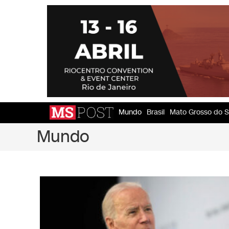
Mundo
Brasil
Mato Grosso do S
Mundo