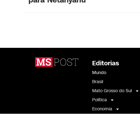
Editorias
Mundo
Brasil
Mato Grosso do Sul
Política
Economia
Agronegócios
Variedades
Artigos e Opinião