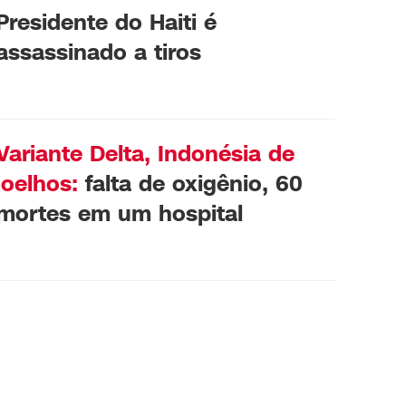
Presidente do Haiti é
assassinado a tiros
Variante Delta, Indonésia de
joelhos:
falta de oxigênio, 60
mortes em um hospital