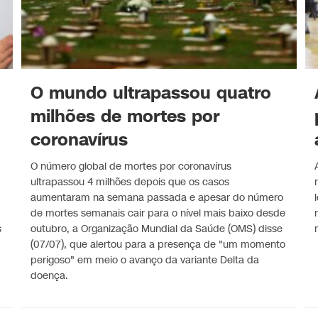
O mundo ultrapassou quatro
milhões de mortes por
coronavírus
O número global de mortes por coronavírus
ultrapassou 4 milhões depois que os casos
aumentaram na semana passada e apesar do número
de mortes semanais cair para o nível mais baixo desde
s
outubro, a Organização Mundial da Saúde (OMS) disse
(07/07), que alertou para a presença de "um momento
perigoso" em meio o avanço da variante Delta da
doença.