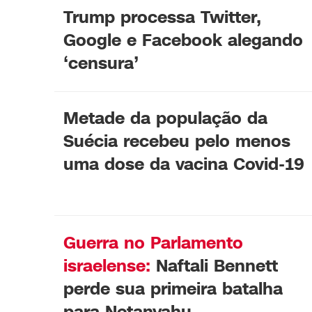
Trump processa Twitter,
Google e Facebook alegando
‘censura’
Metade da população da
Suécia recebeu pelo menos
uma dose da vacina Covid-19
Guerra no Parlamento
israelense:
Naftali Bennett
perde sua primeira batalha
para Netanyahu