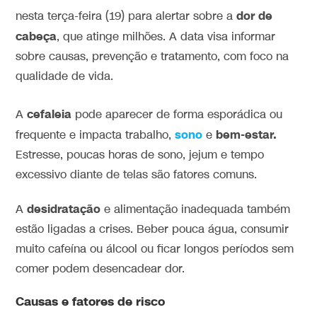
dor de
nesta terça-feira (19) para alertar sobre a
cabeça
, que atinge milhões. A data visa informar
sobre causas, prevenção e tratamento, com foco na
qualidade de vida.
cefaleia
A
pode aparecer de forma esporádica ou
sono
bem-estar.
frequente e impacta trabalho,
e
Estresse, poucas horas de sono, jejum e tempo
excessivo diante de telas são fatores comuns.
desidratação
A
e alimentação inadequada também
estão ligadas a crises. Beber pouca água, consumir
muito cafeína ou álcool ou ficar longos períodos sem
comer podem desencadear dor.
Causas e fatores de risco