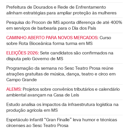
Prefeitura de Dourados e Rede de Enfrentamento
alinham estratégias para ampliar proteção às mulheres
Pesquisa do Procon de MS aponta diferença de até 400%
em serviços de barbearia para o Dia dos Pais
CAMINHO ABERTO PARA NOVOS MERCADOS:
Curso
sobre Rota Bioceânica forma turma em MS
ELEIÇÕES 2026:
Sete candidatos são confirmados na
disputa pelo Governo de MS
Programação da semana no Sesc Teatro Prosa reúne
atrações gratuitas de música, dança, teatro e circo em
Campo Grande
ALEMS:
Projetos sobre convênios tributários e calendário
ambiental avançam na Casa de Leis
Estudo analisa os impactos da infraestrutura logística na
produção agrícola em MS
Espetáculo infantil “Gran Finalle” leva humor e técnicas
circenses ao Sesc Teatro Prosa