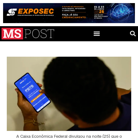
A Caixa Econômica Federal divulgou na noite (25) que o