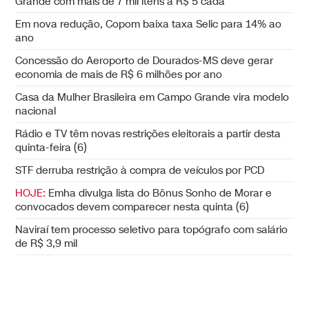
Grande com mais de 7 mil itens a R$ 5 cada
Em nova redução, Copom baixa taxa Selic para 14% ao
ano
Concessão do Aeroporto de Dourados-MS deve gerar
economia de mais de R$ 6 milhões por ano
Casa da Mulher Brasileira em Campo Grande vira modelo
nacional
Rádio e TV têm novas restrições eleitorais a partir desta
quinta-feira (6)
STF derruba restrição à compra de veículos por PCD
HOJE:
Emha divulga lista do Bônus Sonho de Morar e
convocados devem comparecer nesta quinta (6)
Naviraí tem processo seletivo para topógrafo com salário
de R$ 3,9 mil