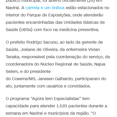
público municipal, foi aberto oficialmente (25) em
Naviraí. A
carreta e um ônibus
estão estacionados no
interior do Parque de Exposições, onde atenderão
pacientes encaminhadas das Unidades Básicas de
Saúde (UBSs) com foco na medicina preventiva.
O prefeito Rodrigo Sacuno, ao lado da gerente de
Saúde, Josiane de Oliveira, da enfermeira Vivian
Tanaka, responsável pela coordenação do serviço, da
coordenadora do Núcleo Regional de Saúde, Najua
Selem, e do presidente
do Cosems/MS, Janssen Galhardo, participaram do
ato, juntamente com usuários e convidados.
O programa “Agora tem Especialistas” tem
capacidade para atender 1.520 pacientes durante a
semana em Naviraí e municípios da região. “O