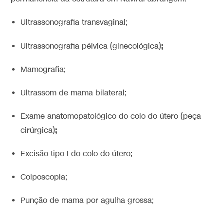
Ultrassonografia transvaginal;
;
Ultrassonografia pélvica (ginecológica)
Mamografia;
Ultrassom de mama bilateral;
Exame anatomopatológico do colo do útero (peça
;
cirúrgica)
Excisão tipo I do colo do útero;
Colposcopia;
Punção de mama por agulha grossa;