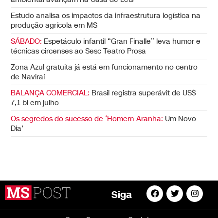
Estudo analisa os impactos da infraestrutura logística na
produção agrícola em MS
SÁBADO:
Espetáculo infantil “Gran Finalle” leva humor e
técnicas circenses ao Sesc Teatro Prosa
Zona Azul gratuita já está em funcionamento no centro
de Naviraí
BALANÇA COMERCIAL:
Brasil registra superávit de US$
7,1 bi em julho
Os segredos do sucesso de ‘Homem-Aranha:
Um Novo
Dia’
Siga