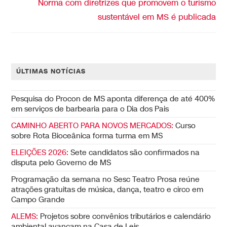
Norma com diretrizes que promovem o turismo
sustentável em MS é publicada
ÚLTIMAS NOTÍCIAS
Pesquisa do Procon de MS aponta diferença de até 400%
em serviços de barbearia para o Dia dos Pais
CAMINHO ABERTO PARA NOVOS MERCADOS:
Curso
sobre Rota Bioceânica forma turma em MS
ELEIÇÕES 2026:
Sete candidatos são confirmados na
disputa pelo Governo de MS
Programação da semana no Sesc Teatro Prosa reúne
atrações gratuitas de música, dança, teatro e circo em
Campo Grande
ALEMS:
Projetos sobre convênios tributários e calendário
ambiental avançam na Casa de Leis